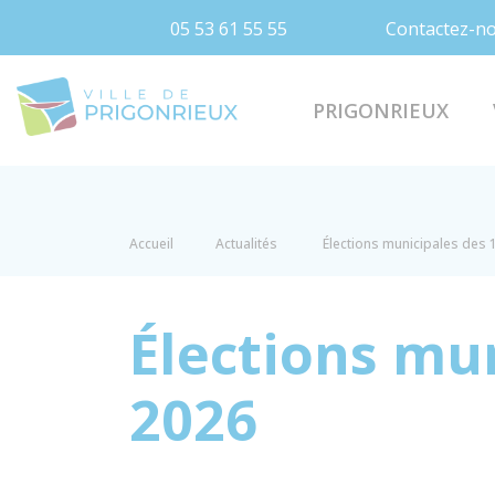
05 53 61 55 55
Contactez-n
Prigonrieux
PRIGONRIEUX
Accueil
Actualités
Élections municipales des 
Élections mun
2026