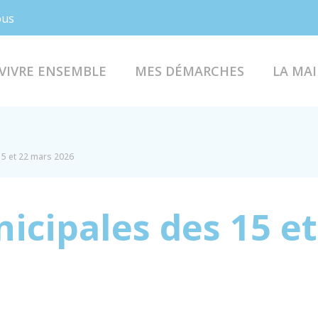
Facebook
Instagram
ous
VIVRE ENSEMBLE
MES DÉMARCHES
LA MAI
15 et 22 mars 2026
icipales des 15 e