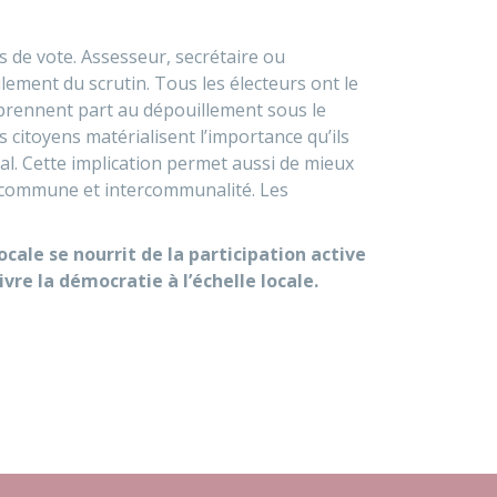
 de vote. Assesseur, secrétaire ou
lement du scrutin. Tous les électeurs ont le
, prennent part au dépouillement sous le
 citoyens matérialisent l’importance qu’ils
ral. Cette implication permet aussi de mieux
ur commune et intercommunalité. Les
cale se nourrit de la participation active
vre la démocratie à l’échelle locale.