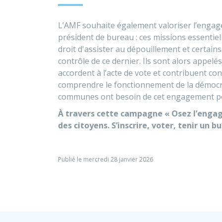
L’AMF souhaite également valoriser l’engage
président de bureau : ces missions essentiell
droit d'assister au dépouillement et certain
contrôle de ce dernier. Ils sont alors appelé
accordent à l’acte de vote et contribuent co
comprendre le fonctionnement de la démocrat
communes ont besoin de cet engagement pour
À travers cette campagne « Osez l’engagem
des citoyens. S’inscrire, voter, tenir un 
Publié le mercredi 28 janvier 2026