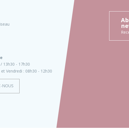
Ab
iseau
ne
Rece
ie
13h30 - 17h30
 et Vendredi :
08h30 - 12h30
Z-NOUS