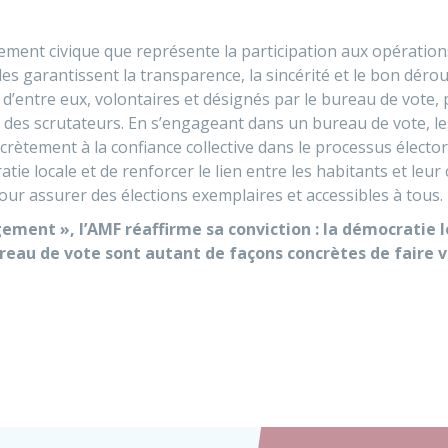
ment civique que représente la participation aux opérations
es garantissent la transparence, la sincérité et le bon dérou
s d’entre eux, volontaires et désignés par le bureau de vote
s des scrutateurs. En s’engageant dans un bureau de vote, les
ncrètement à la confiance collective dans le processus électo
ie locale et de renforcer le lien entre les habitants et le
 assurer des élections exemplaires et accessibles à tous.
ent », l’AMF réaffirme sa conviction : la démocratie lo
bureau de vote sont autant de façons concrètes de faire vi