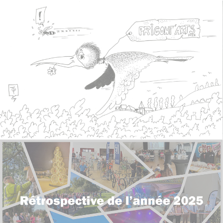
Retour en image sur Prigont'Arts - 10ème édition
Rétrospective photo - 2025