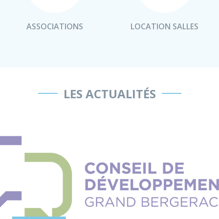
ASSOCIATIONS
LOCATION SALLES
LES ACTUALITÉS
Voir l'actualité Appel à candidatures - CODEV