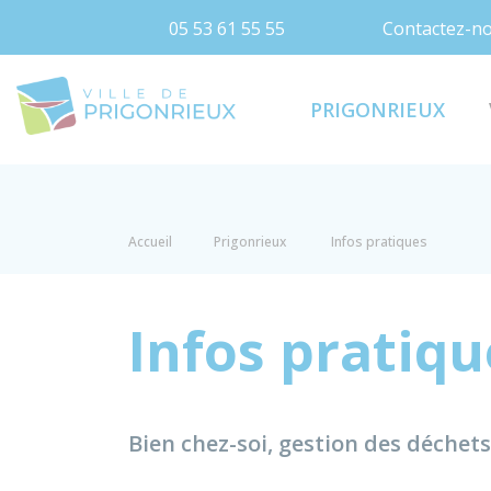
05 53 61 55 55
Contactez-n
Prigonrieux
PRIGONRIEUX
Accueil
Prigonrieux
Infos pratiques
Infos pratiqu
Bien chez-soi, gestion des déchets