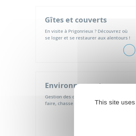
Gîtes et couverts
En visite à Prigonrieux ? Découvrez où
se loger et se restaurer aux alentours !
Environnement
Gestion des déchets, les randonnées à
This site uses
faire, chasse et pêche...