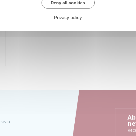
Deny all cookies
Privacy policy
Ab
iseau
ne
Rece