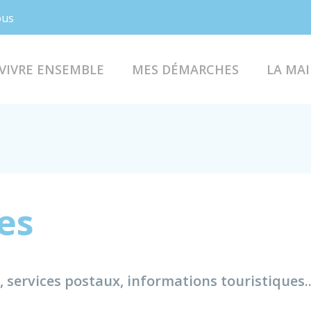
Facebook
Instagram
ous
VIVRE ENSEMBLE
MES DÉMARCHES
LA MAI
es
, services postaux, informations touristiques..