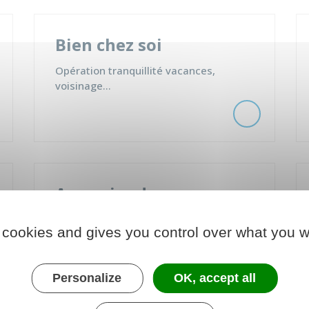
Bien chez soi
Opération tranquillité vacances,
voisinage...
Annuaire des
professionnels
 cookies and gives you control over what you w
Retrouvez les professionnels sur
Prigonrieux
Personalize
OK, accept all