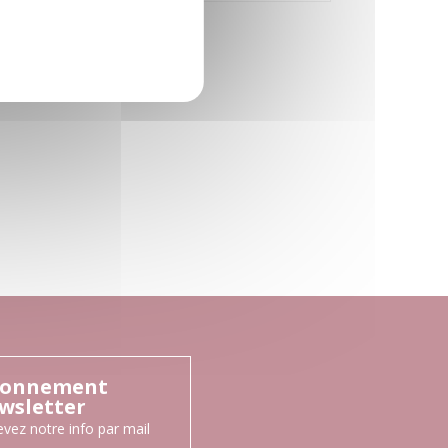
onnement
wsletter
vez notre info par mail