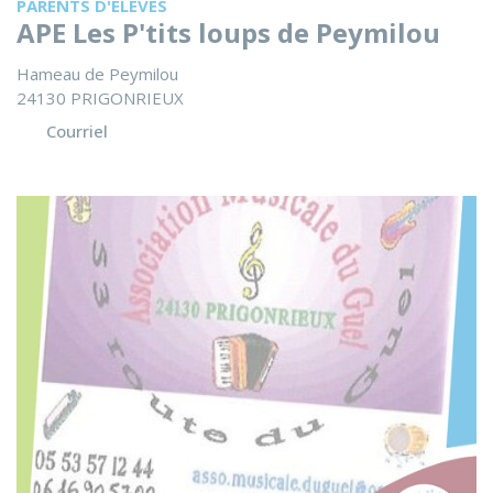
PARENTS D'ÉLÈVES
APE Les P'tits loups de Peymilou
Hameau de Peymilou
24130 PRIGONRIEUX
Courriel