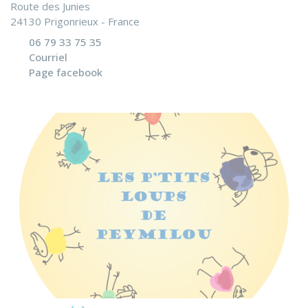
Route des Junies
24130 Prigonrieux - France
06 79 33 75 35
Courriel
Page facebook