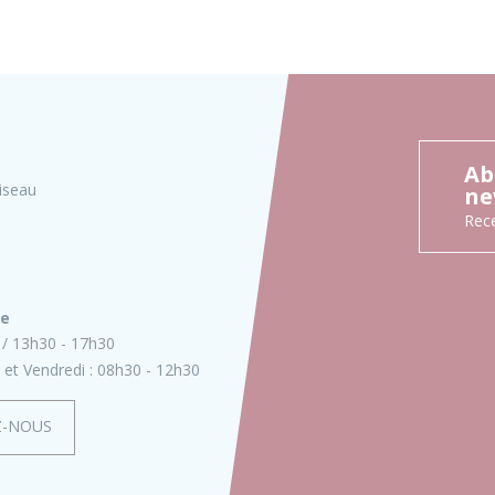
Ab
iseau
ne
Rece
ie
13h30 - 17h30
 et Vendredi :
08h30 - 12h30
Z-NOUS