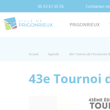
05 53 61 55 55
Contactez-n
Prigonrieux
PRIGONRIEUX
Accueil
Agenda
43e Tournoi de l'Ascension &
43e Tournoi 