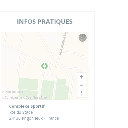
INFOS PRATIQUES
Changer le fond de carte
© Plan-interactif
© Contributeurs d'OpenStreetMap
Complexe Sportif
Rte du Stade
24130 Prigonrieux - France