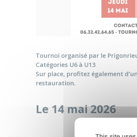
Tournoi organisé par le Prigonrie
Catégories U6 à U13
Sur place, profitez également d’un
restauration.
Le 14 mai 2026
This site uses