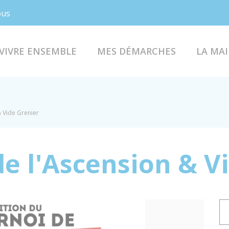
Facebook
Instagram
ous
VIVRE ENSEMBLE
MES DÉMARCHES
LA MAI
 Vide Grenier
de l'Ascension & V