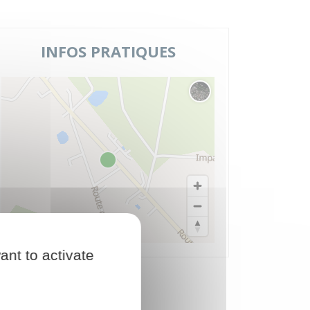
INFOS PRATIQUES
Changer le fond de carte
© Plan-interactif
© Contributeurs d'OpenStreetMap
ant to activate