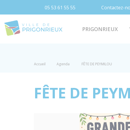
05 53 61 55 55
Contactez-n
Prigonrieux
PRIGONRIEUX
Accueil
Agenda
FÊTE DE PEYMILOU
FÊTE DE PEY