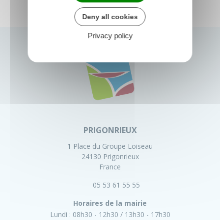
Deny all cookies
Privacy policy
PRIGONRIEUX
1 Place du Groupe Loiseau
24130 Prigonrieux
France
05 53 61 55 55
Horaires de la mairie
Lundi :
08h30 - 12h30
13h30 - 17h30