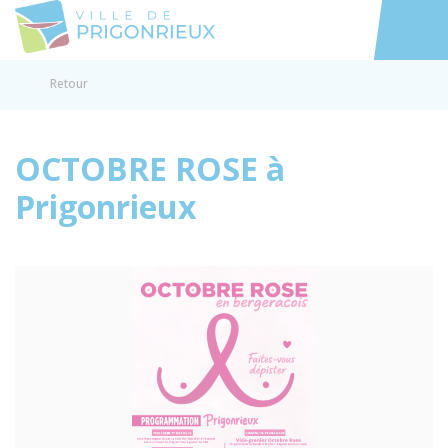
Prigonrieux
Accéder au
Retour
OCTOBRE ROSE à
Prigonrieux