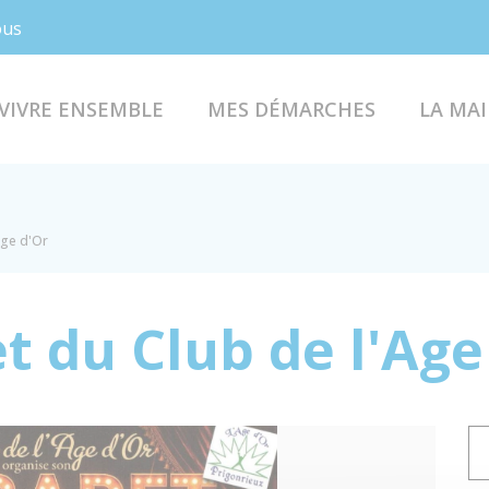
Facebook
Instagram
ous
VIVRE ENSEMBLE
MES DÉMARCHES
LA MAI
Age d'Or
t du Club de l'Age