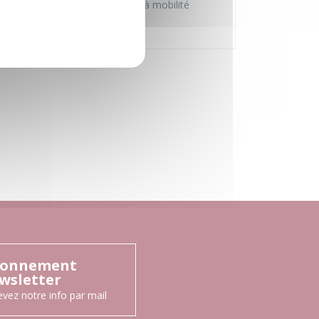
Accessible aux personnes à mobilité
réduite
onnement
wsletter
vez notre info par mail