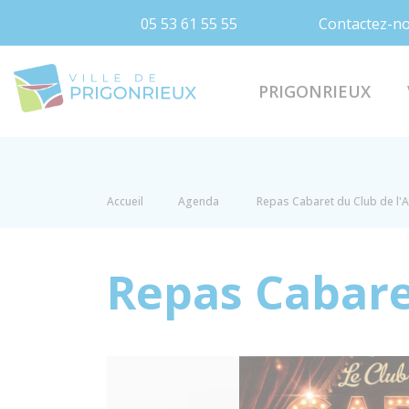
05 53 61 55 55
Contactez-n
Prigonrieux
PRIGONRIEUX
Accueil
Agenda
Repas Cabaret du Club de l'
Repas Cabare