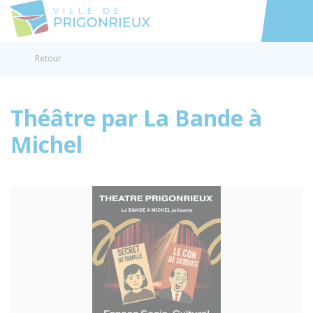
Prigonrieux
Accéder au
Retour
Théâtre par La Bande à
Michel