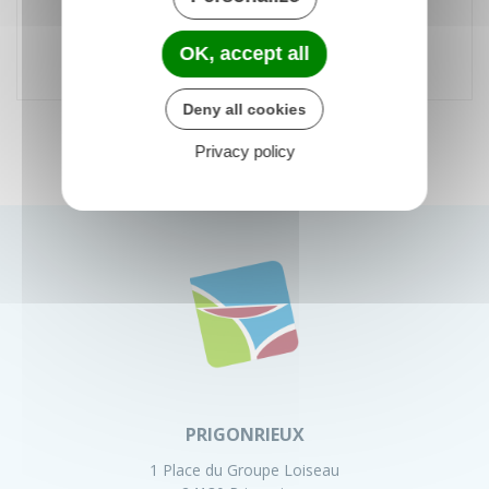
24130 Prigonrieux - France
OK, accept all
Accessible aux personnes à mobilité réduite
Deny all cookies
Privacy policy
PRIGONRIEUX
1 Place du Groupe Loiseau