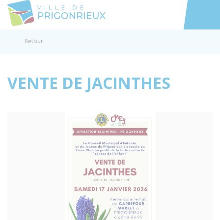
Prigonrieux
Accéder au
Retour
VENTE DE JACINTHES