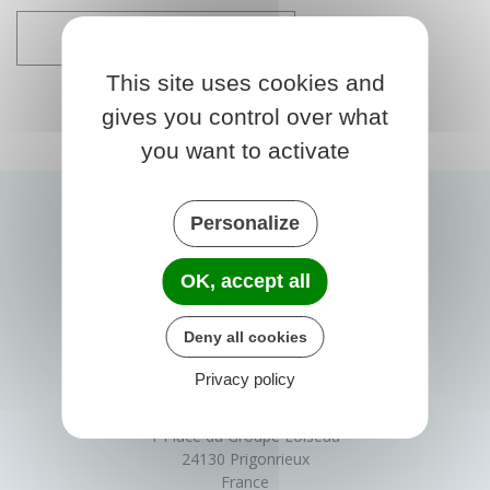
AJOUTER À MON AGENDA
This site uses cookies and
gives you control over what
you want to activate
Personalize
OK, accept all
Deny all cookies
Privacy policy
PRIGONRIEUX
1 Place du Groupe Loiseau
24130 Prigonrieux
France