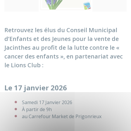
Retrouvez les élus du Conseil Municipal
d’Enfants et des Jeunes pour la vente de
Jacinthes au profit de la lutte contre le «
cancer des enfants », en partenariat avec
le Lions Club :
Le 17 janvier 2026
Samedi 17 Janvier 2026
À partir de 9h
au Carrefour Market de Prigonrieux