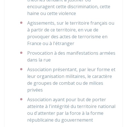
encouragent cette discrimination, cette
haine ou cette violence
Agissements, sur le territoire français ou
à partir de ce territoire, en vue de
provoquer des actes de terrorisme en
France ou à l'étranger
Provocation à des manifestations armées
dans la rue
Association présentant, par leur forme et
leur organisation militaires, le caractère
de groupes de combat ou de milices
privées
Association ayant pour but de porter
atteinte à l'intégrité du territoire national
ou d'attenter par la force à la forme
républicaine du gouvernement