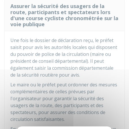
Assurer la sécurité des usagers de la
route, participants et spectateurs lors
d'une course cycliste chronométrée sur la
voie publique
Une fois le dossier de déclaration reçu, le préfet
saisit pour avis les autorités locales qui disposent
du pouvoir de police de la circulation (maire ou
président de conseil départemental). Il peut
également saisir la commission départementale
de la sécurité routière pour avis.
Le maire ou le préfet peut ordonner des mesures
complémentaires de celles prévues par
l'organisateur pour garantir la sécurité des
usagers de la route, des participants et des
spectateurs, pour assurer des conditions de
circulation satisfaisantes.