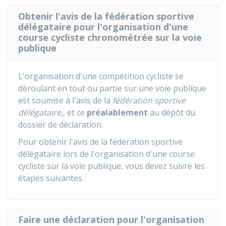
Obtenir l'avis de la fédération sportive
délégataire pour l'organisation d'une
course cycliste chronométrée sur la voie
publique
L'organisation d'une compétition cycliste se
déroulant en tout ou partie sur une voie publique
est soumise à l'avis de la
fédération sportive
délégataire
,, et ce
préalablement
au dépôt du
dossier de déclaration.
Pour obtenir l'avis de la fédération sportive
délégataire lors de l'organisation d'une course
cycliste sur la voie publique, vous devez suivre les
étapes suivantes :
Faire une déclaration pour l'organisation