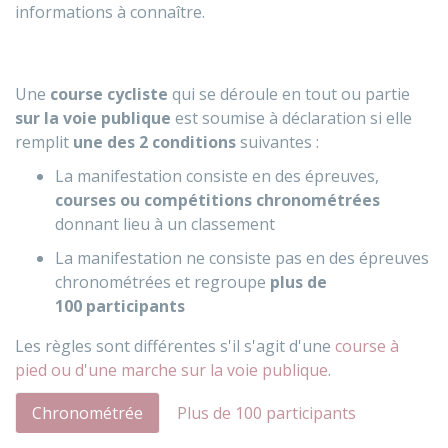
informations à connaître.
Une
course cycliste
qui se déroule en tout ou partie
sur la voie publique
est soumise à déclaration si elle
remplit
une des 2 conditions
suivantes :
La manifestation consiste en des épreuves,
courses ou compétitions chronométrées
donnant lieu à un classement
La manifestation ne consiste pas en des épreuves
chronométrées et regroupe
plus de
100 participants
Les règles sont différentes s'il s'agit d'une
course à
pied ou d'une marche sur la voie publique
.
Chronométrée
Plus de 100 participants