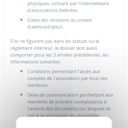
physiques, cotisant par l'intermédiaire
d'associations fédérées
Dates des réunions du conseil
d'administration.
S'ils ne figurent pas dans les statuts ou le
règlement intérieur, le dossier doit aussi
comporter pour les 3 années précédentes, les
informations suivantes :
Conditions permettant l'accès aux
comptes de l'association par tous ses
membres
Délai de communication permettant aux
membres de prendre connaissance à
l'avance des documents sur lesquels ils
ont à se prononcer en assemblée
générale