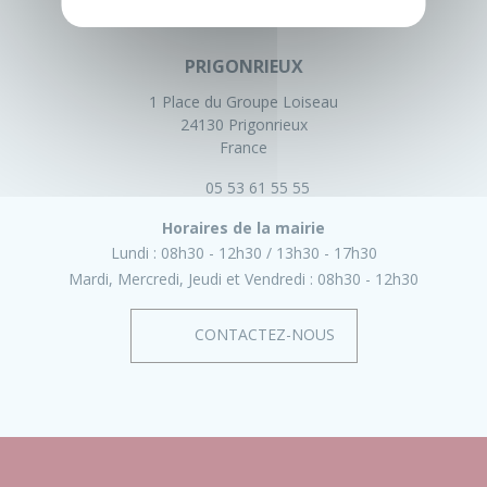
PRIGONRIEUX
1 Place du Groupe Loiseau
24130 Prigonrieux
France
05 53 61 55 55
Horaires de la mairie
Lundi :
08h30 - 12h30
13h30 - 17h30
Mardi, Mercredi, Jeudi et Vendredi :
08h30 - 12h30
CONTACTEZ-NOUS