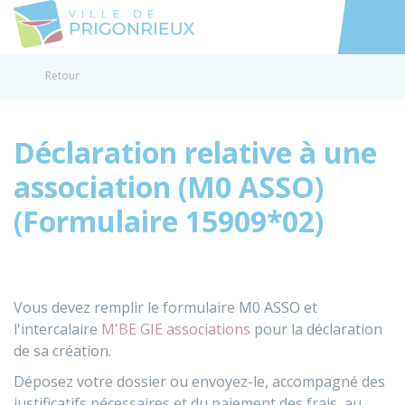
Prigonrieux
Accéder au
Retour
Déclaration relative à une
association (M0 ASSO)
(Formulaire 15909*02)
Vous devez remplir le formulaire M0 ASSO et
l'intercalaire
M'BE GIE associations
pour la déclaration
de sa création.
Déposez votre dossier ou envoyez-le, accompagné des
justificatifs nécessaires et du paiement des frais, au