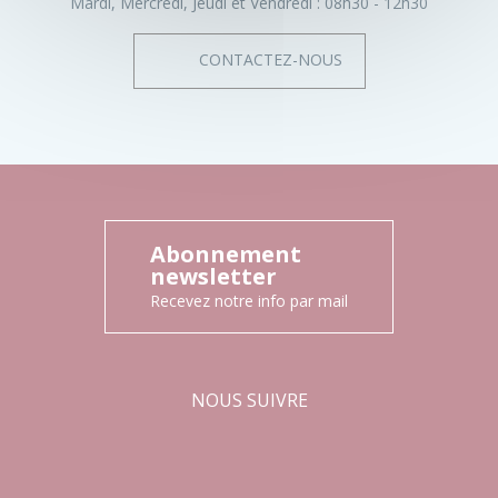
Mardi, Mercredi, Jeudi et Vendredi :
08h30 - 12h30
CONTACTEZ-NOUS
Abonnement
newsletter
Recevez notre info par mail
NOUS SUIVRE
Facebook
Instagram