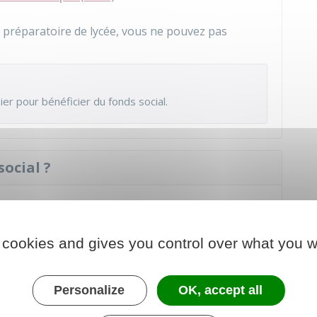
se préparatoire de lycée, vous ne pouvez pas
ier pour bénéficier du fonds social.
ocial ?
rentrée de la possibilité de bénéficier de cette
 cookies and gives you control over what you w
at de l'établissement et le retourner, avec les
Personalize
OK, accept all