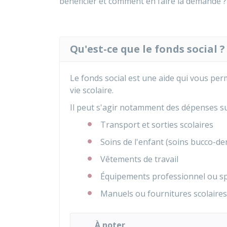
bénéficier et comment en faire la demande ? 
Qu'est-ce que le fonds social ?
Le fonds social est une aide qui vous per
vie scolaire.
Il peut s'agir notamment des dépenses su
Transport et sorties scolaires
Soins de l'enfant (soins bucco-dent
Vêtements de travail
Équipements professionnel ou sp
Manuels ou fournitures scolaires
À noter