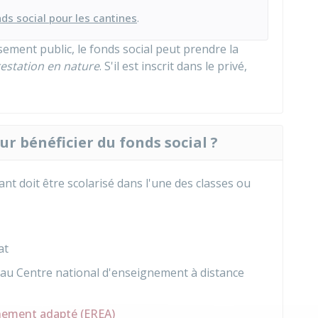
ds social pour les cantines
.
ssement public, le fonds social peut prendre la
estation en nature
. S'il est inscrit dans le privé,
ur bénéficier du fonds social ?
ant doit être scolarisé dans l'une des classes ou
at
e au Centre national d'enseignement à distance
gnement adapté (EREA)