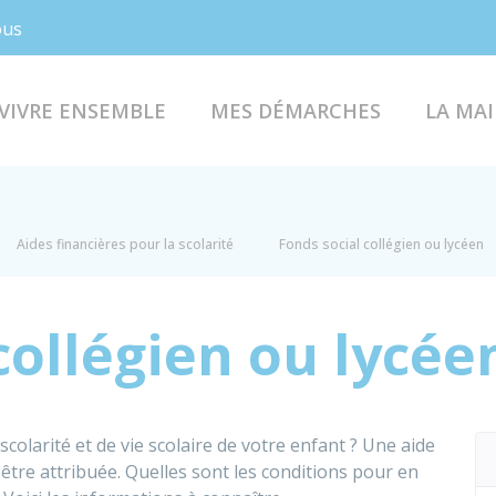
Facebook
Instagram
ous
VIVRE ENSEMBLE
MES DÉMARCHES
LA MAI
Aides financières pour la scolarité
Fonds social collégien ou lycéen
collégien ou lycée
 scolarité et de vie scolaire de votre enfant ? Une aide
être attribuée. Quelles sont les conditions pour en