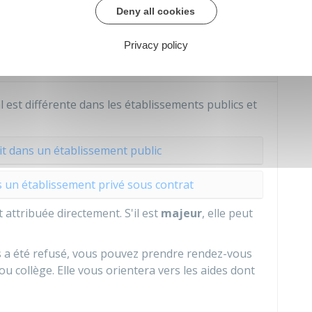
Deny all cookies
Privacy policy
 attribué ?
 est différente dans les établissements publics et
rit dans un établissement public
ns un établissement privé sous contrat
st attribuée directement. S'il est
majeur
, elle peut
us a été refusé, vous pouvez prendre rendez-vous
 ou collège. Elle vous orientera vers les aides dont