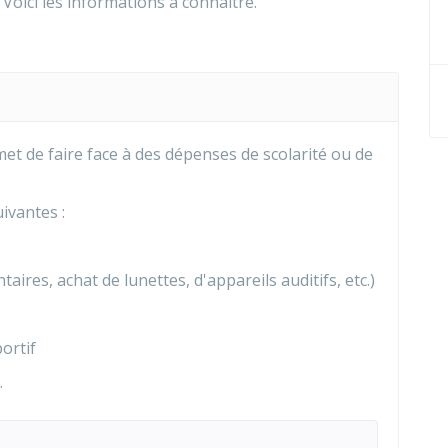
Voici les informations à connaître.
met de faire face à des dépenses de scolarité ou de
ivantes :
aires, achat de lunettes, d'appareils auditifs, etc.)
ortif
.