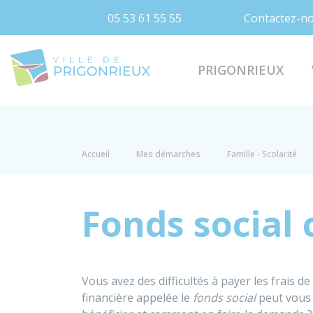
05 53 61 55 55
Contactez-n
Prigonrieux
PRIGONRIEUX
Accueil
Mes démarches
Famille - Scolarité
Fonds social 
Vous avez des difficultés à payer les frais de
financière appelée le
fonds social
peut vous 