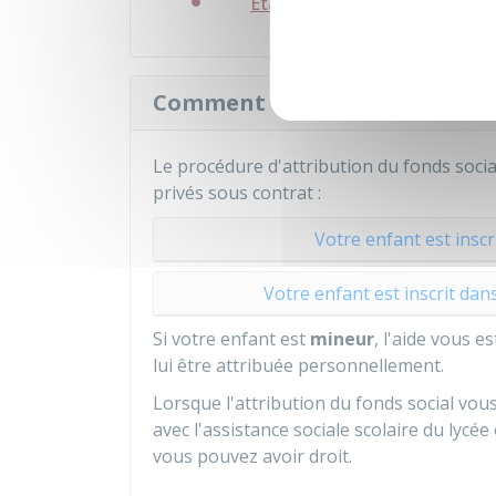
Établissement scolaire
Comment le fonds social est-il
Le procédure d'attribution du fonds social
privés sous contrat :
Votre enfant est insc
Votre enfant est inscrit da
Si votre enfant est
mineur
, l'aide vous e
lui être attribuée personnellement.
Lorsque l'attribution du fonds social vo
avec l'assistance sociale scolaire du lycée
vous pouvez avoir droit.