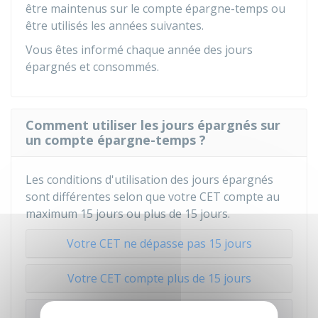
être maintenus sur le compte épargne-temps ou
être utilisés les années suivantes.
Vous êtes informé chaque année des jours
épargnés et consommés.
Comment utiliser les jours épargnés sur
un compte épargne-temps ?
Les conditions d'utilisation des jours épargnés
sont différentes selon que votre CET compte au
maximum 15 jours ou plus de 15 jours.
Votre CET ne dépasse pas 15 jours
Votre CET compte plus de 15 jours
À savoir