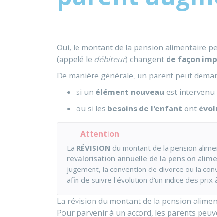
Oui, le montant de la pension alimentaire peu
(appelé le
débiteur
) changent
de façon im
De manière générale, un parent peut demand
si un
élément nouveau
est intervenu
ou si les
besoins de l'enfant
ont
évol
Attention
La
RÉVISION
du montant de la pension alime
revalorisation annuelle de la pension alime
jugement, la convention de divorce ou la con
afin de suivre l'évolution d'un indice des pri
La révision du montant de la pension alimen
Pour parvenir à un accord, les parents peuve