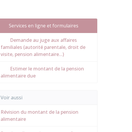
Services en ligne et formulaires
Demande au juge aux affaires
familiales (autorité parentale, droit de
visite, pension alimentaire...)
Estimer le montant de la pension
alimentaire due
Voir aussi
Révision du montant de la pension
alimentaire