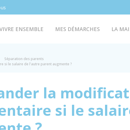
Facebook
Instagram
ous
VIVRE ENSEMBLE
MES DÉMARCHES
LA MAI
Séparation des parents
e si le salaire de l'autre parent augmente ?
nder la modificat
ntaire si le salair
ente ?