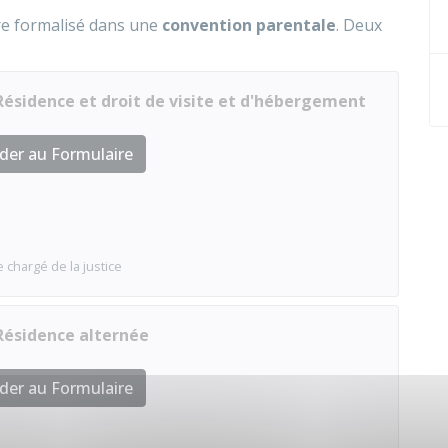
re formalisé dans une
convention parentale
. Deux
Résidence et droit de visite et d'hébergement
der au Formulaire
 chargé de la justice
Résidence alternée
der au Formulaire