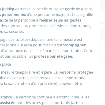
 juridique
(tutelle, curatelle ou sauvegarde de justice)
s personnelles
d'une personne majeure. Cela signifie
acité de la personne à réaliser seule les gestes
 des contrats ou prendre des décisions importantes,
u sa sécurité.
juge des tutelles) décide si une telle mesure est
 personne qui aura pour mission d'
accompagner
,
e d'autonomie
dans ses démarches importantes. Cette
est pas possible, un
professionnel agréé
.
 place :
ne mesure temporaire et légère. La personne protégée
mble de ses actes, mais certains actes importants
u la souscription d'un prêt élevé) peuvent être
istance. La personne continue à accomplir seule les
assistée
pour les actes plus importants (actes de