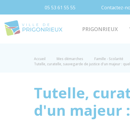
05 53 61 55 55
Contactez-n
Prigonrieux
PRIGONRIEUX
Accueil
Mes démarches
Famille - Scolarité
Tutelle, curatelle, sauvegarde de justice d'un majeur : que
Tutelle, cura
d'un majeur :