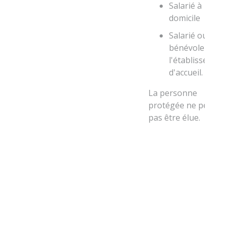
Salarié à
domicile
Salarié ou
bénévole de
l'établissement
d'accueil.
La personne
protégée ne peut
pas être élue.