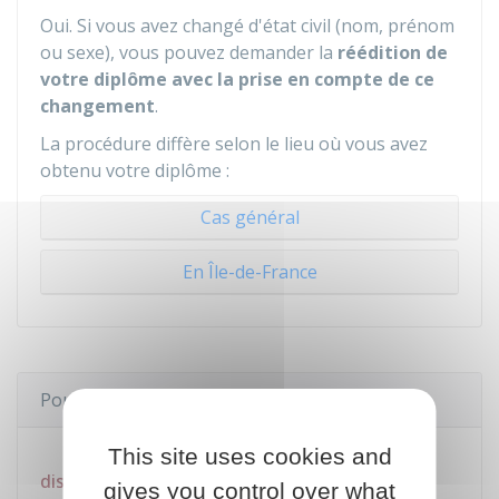
Oui. Si vous avez changé d'état civil (nom, prénom
ou sexe), vous pouvez demander la
réédition de
votre diplôme avec la prise en compte de ce
changement
.
La procédure diffère selon le lieu où vous avez
obtenu votre diplôme :
Cas général
En Île-de-France
Pour en savoir plus
Attestation numérique : diplômes
This site uses cookies and
disponibles par académie et par session
gives you control over what