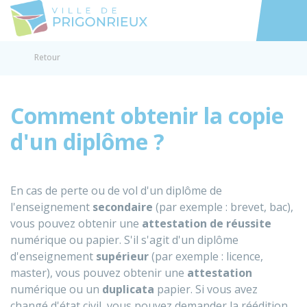
Prigonrieux
Accéder au
Retour
Comment obtenir la copie
d'un diplôme ?
En cas de perte ou de vol d'un diplôme de
l'enseignement
secondaire
(par exemple : brevet, bac),
vous pouvez obtenir une
attestation de réussite
numérique ou papier. S'il s'agit d'un diplôme
d'enseignement
supérieur
(par exemple : licence,
master), vous pouvez obtenir une
attestation
numérique ou un
duplicata
papier. Si vous avez
changé d'état civil, vous pouvez demander la réédition