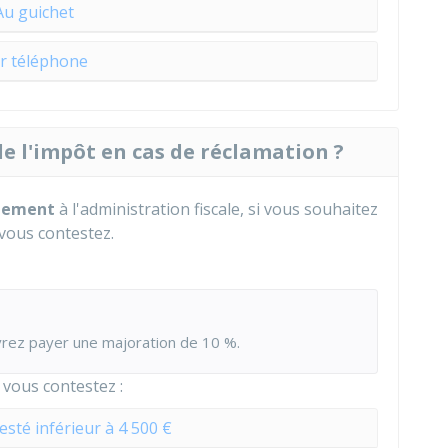
Au guichet
r téléphone
de l'impôt en cas de réclamation ?
aiement
à l'administration fiscale, si vous souhaitez
 vous contestez.
evrez payer une majoration de
10 %
.
 vous contestez :
sté inférieur à 4 500 €