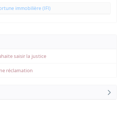
ortune immobilière (IFI)
aite saisir la justice
une réclamation