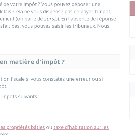
ité de votre impôt ? Vous pouvez déposer une
élais. Cela ne vous dispense pas de payer l'impôt,
iement (on parle de
sursis
). En l'absence de réponse
isfait pas, vous pouvez saisir les tribunaux. Nous
.
 en matière d'impôt ?
ion fiscale si vous constatez une erreur ou si
pôt.
 impôts suivants :
les propriétés bâties
ou
taxe d'habitation sur les
le).