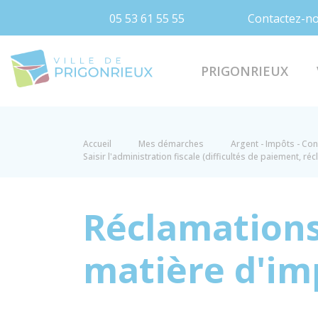
05 53 61 55 55
Contactez-n
Prigonrieux
PRIGONRIEUX
Accueil
Mes démarches
Argent - Impôts - C
Saisir l'administration fiscale (difficultés de paiement, réc
Réclamations 
matière d'im