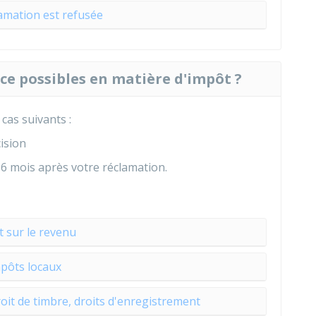
amation est refusée
ice possibles en matière d'impôt ?
cas suivants :
cision
6 mois après votre réclamation.
 sur le revenu
pôts locaux
roit de timbre, droits d'enregistrement