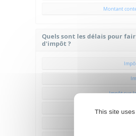
Montant conte
Quels sont les délais pour fa
d'impôt ?
Impôt
Im
Impôt sur l
Nouvel 
This site uses
Impô