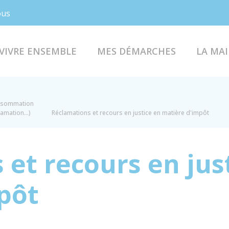
Facebook
Instagram
ous
VIVRE ENSEMBLE
MES DÉMARCHES
LA MAI
onsommation
lamation...)
Réclamations et recours en justice en matière d'impôt
et recours en jus
pôt