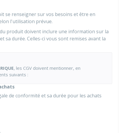
doit se renseigner sur vos besoins et être en
on l'utilisation prévue.
du produit doivent inclure une information sur la
t sa durée. Celles-ci vous sont remises avant la
ÉRIQUE
, les CGV doivent mentionner, en
nts suivants :
 achats
gale de conformité et sa durée pour les achats