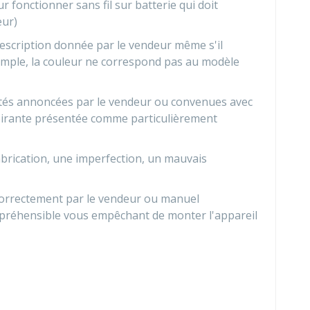
 fonctionner sans fil sur batterie qui doit
eur)
description donnée par le vendeur même s'il
emple, la couleur ne correspond pas au modèle
ités annoncées par le vendeur ou convenues avec
pirante présentée comme particulièrement
abrication, une imperfection, un mauvais
e correctement par le vendeur ou manuel
mpréhensible vous empêchant de monter l'appareil