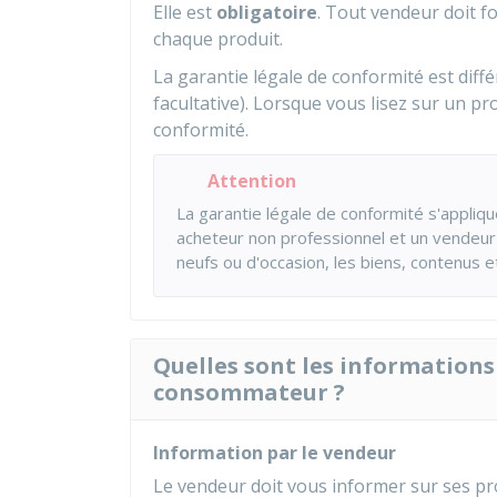
Elle est
obligatoire
. Tout vendeur doit f
chaque produit.
La garantie légale de conformité est diff
facultative). Lorsque vous lisez sur un pr
conformité.
Attention
La garantie légale de conformité s'appliq
acheteur non professionnel et un vendeu
neufs ou d'occasion, les biens, contenus 
Quelles sont les informations
consommateur ?
Information par le vendeur
Le vendeur doit vous informer sur ses pro