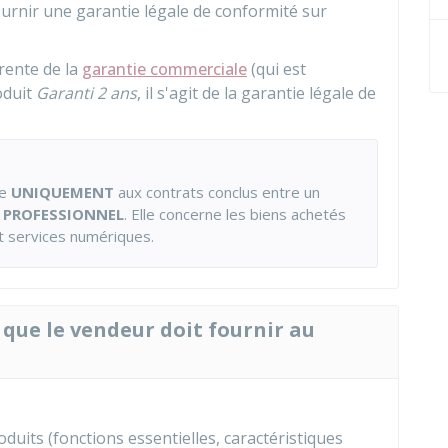
ournir une garantie légale de conformité sur
érente de la
garantie commerciale
(qui est
oduit
Garanti 2 ans
, il s'agit de la garantie légale de
ue
UNIQUEMENT
aux contrats conclus entre un
r
PROFESSIONNEL
. Elle concerne les biens achetés
et services numériques.
 que le vendeur doit fournir au
duits (fonctions essentielles, caractéristiques