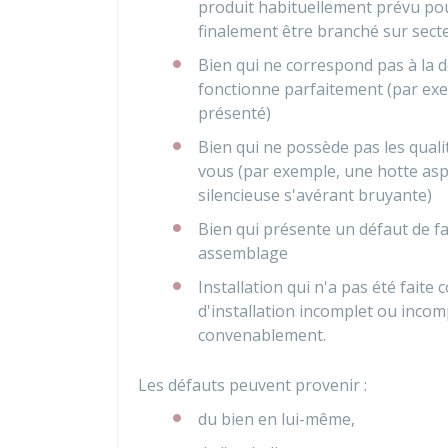
produit habituellement prévu pour
finalement être branché sur sect
Bien qui ne correspond pas à la 
fonctionne parfaitement (par ex
présenté)
Bien qui ne possède pas les qual
vous (par exemple, une hotte as
silencieuse s'avérant bruyante)
Bien qui présente un défaut de f
assemblage
Installation qui n'a pas été fait
d'installation incomplet ou inco
convenablement.
Les défauts peuvent provenir :
du bien en lui-même,