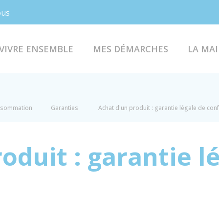
Facebook
Instagram
ous
VIVRE ENSEMBLE
MES DÉMARCHES
LA MAI
onsommation
Garanties
Achat d'un produit : garantie légale de con
oduit : garantie l