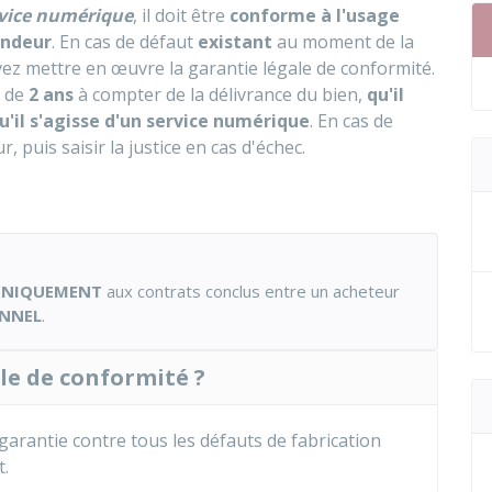
vice numérique
, il doit être
conforme à l'usage
vendeur
. En cas de défaut
existant
au moment de la
ez mettre en œuvre la garantie légale de conformité.
i de
2 ans
à compter de la délivrance du bien,
qu'il
u'il s'agisse d'un service numérique
. En cas de
, puis saisir la justice en cas d'échec.
UNIQUEMENT
aux contrats conclus entre un acheteur
ONNEL
.
ale de conformité ?
garantie contre tous les défauts de fabrication
t.