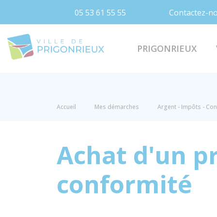
05 53 61 55 55
Contactez-n
Prigonrieux
PRIGONRIEUX
Accueil
Mes démarches
Argent - Impôts - C
Achat d'un pr
conformité