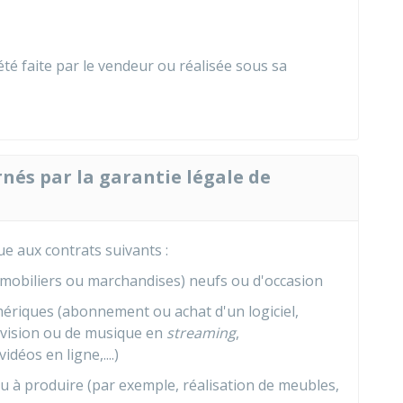
a été faite par le vendeur ou réalisée sous sa
rnés par la garantie légale de
ue aux contrats suivants :
, mobiliers ou marchandises) neufs ou d'occasion
mériques (abonnement ou achat d'un logiciel,
vision ou de musique en
streaming
,
idéos en ligne,....)
u à produire (par exemple, réalisation de meubles,