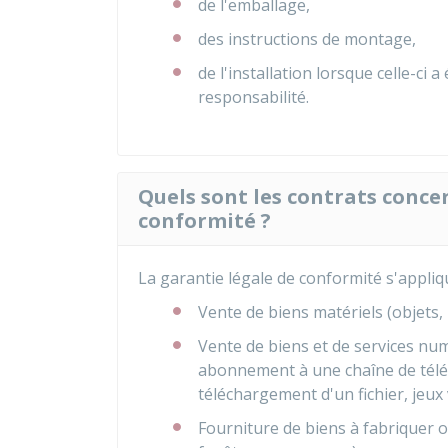
de l'emballage,
des instructions de montage,
de l'installation lorsque celle-ci 
responsabilité.
Quels sont les contrats conce
conformité ?
La garantie légale de conformité s'appliq
Vente de biens matériels (objets
Vente de biens et de services nu
abonnement à une chaîne de télé
téléchargement d'un fichier, jeux v
Fourniture de biens à fabriquer o