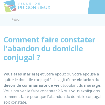
Prigonrieux
Accéder au
Retour
Comment faire constater
l'abandon du domicile
conjugal ?
Vous êtes marié(e)
et votre époux ou votre épouse a
quitté le domicile conjugal ? Il s'agit d'une
violation
du
devoir de communauté de vie
découlant du
mariage.
Vous pouvez le faire constater ? Nous vous expliquons
comment faire pour que l'abandon du domicile conjugal
soit constaté.