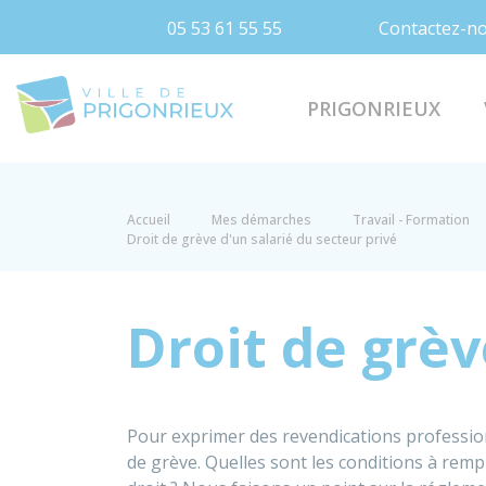
05 53 61 55 55
Contactez-n
Prigonrieux
PRIGONRIEUX
Accueil
Mes démarches
Travail - Formation
Droit de grève d'un salarié du secteur privé
Droit de grèv
Pour exprimer des revendications professionne
de grève. Quelles sont les conditions à rempl