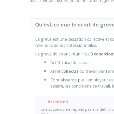
droit ? Nous faisons un point sur la régleme
Qu'est-ce que le droit de grève
La grève est une cessation collective et 
revendications professionnelles.
La grève doit donc réunir les
3 condition
Arrêt
total
du travail
Arrêt
collectif
du travail par l'e
Connaissance par l'employeur d
salaire, les conditions de travail, l
Attention
Une action qui ne répond pas à la définit