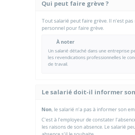
Qui peut faire grève ?
Tout salarié peut faire grève. Il n'est p
personnel pour faire grève.
À noter
Un salarié détaché dans une entreprise peu
les revendications professionnelles le con
de travail.
Le salarié doit-il informer so
Non
, le salarié n'a pas à informer son e
C'est à l'employeur de constater l'absence
les raisons de son absence. Le salarié p
absence s'il le souhaite.