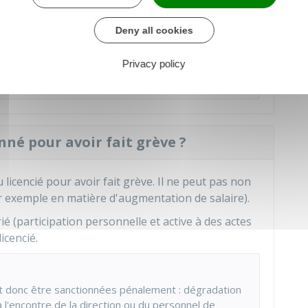
Deny all cookies
x organismes et établissements chargés d'une
rrestre de voyageurs et dans les entreprises du
Privacy policy
.
onné pour avoir fait grève ?
licencié pour avoir fait grève. Il ne peut pas non
par exemple en matière d'augmentation de salaire).
ié (participation personnelle et active à des actes
icencié.
nt donc être sanctionnées pénalement : dégradation
à l'encontre de la direction ou du personnel de