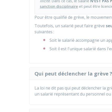
illicite
. Dans ce cas, le salarié
N'EST PAS 
sanction disciplinaire
et peut être licenci
Pour être qualifié de grève, le mouvement
Toutefois, un salarié peut faire grève
se
suivantes :
Soit le salarié accompagne un app
Soit il est l'unique salarié dans l'
Qui peut déclencher la grève 
La loi ne dit pas qui peut déclencher la g
un salarié représentant du personnel ou