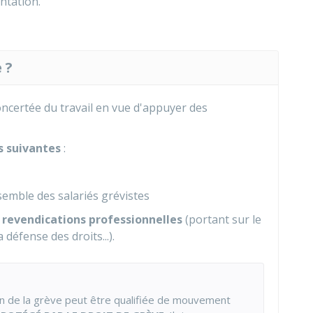
ntation.
 ?
concertée du travail en vue d'appuyer des
s suivantes
:
nsemble des salariés grévistes
e
revendications professionnelles
(portant sur le
a défense des droits...).
ion de la grève peut être qualifiée de mouvement