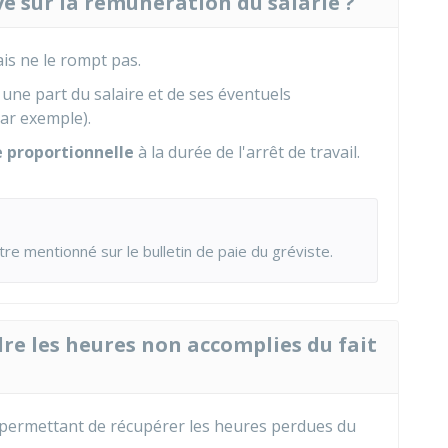
ève sur la rémunération du salarié ?
ais ne le rompt pas.
 une part du salaire et de ses éventuels
ar exemple).
e proportionnelle
à la durée de l'arrêt de travail.
tre mentionné sur le bulletin de paie du gréviste.
ndre les heures non accomplies du fait
e permettant de récupérer les heures perdues du