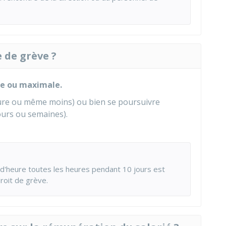
 de grève ?
le ou maximale.
eure ou même moins) ou bien se poursuivre
ours ou semaines).
4 d'heure toutes les heures pendant 10 jours est
roit de grève.