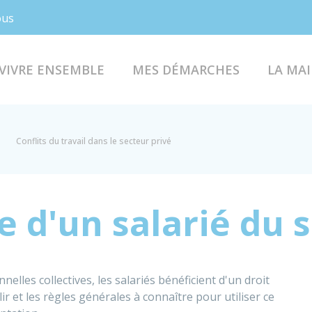
Facebook
Instagram
ous
VIVRE ENSEMBLE
MES DÉMARCHES
LA MAI
Conflits du travail dans le secteur privé
e d'un salarié du 
lles collectives, les salariés bénéficient d'un droit
ir et les règles générales à connaître pour utiliser ce