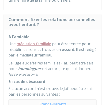
un membre de la famille ou un tiers.
Comment fixer les relations personnelles
avec l'enfant ?
À l'amiable
Une
médiation familiale
peut être tentée pour
rétablir les liens et trouver un
accord
. Il est rédigé
par le médiateur familial.
Le juge aux affaires familiales (Jaf) peut être saisi
pour
homologuer
cet accord, ce qui lui donnera
force exécutoire
.
En cas de désaccord
Si aucun accord n'est trouvé, le Jaf peut être saisi
par les personnes suivantes :
Grands-parents