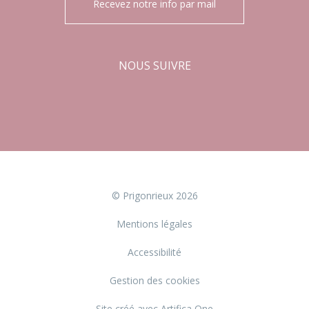
Recevez notre info par mail
NOUS SUIVRE
Facebook
Instagram
© Prigonrieux 2026
Mentions légales
Accessibilité
Gestion des cookies
Site créé avec Artifica One