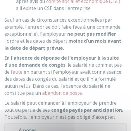
après avis du
comité social et économique (CSE)
s'il existe un CSE dans l'entreprise.
Sauf en cas de circonstances exceptionnelles (par
exemple, l'entreprise doit faire face à une commande
exceptionnelle), l'employeur
ne peut pas modifier
l'ordre et les dates de départ
moins d'un mois avant
la date de départ prévue.
En l'absence de réponse de l'employeur à la suite
d'une demande de congés
, le salarié ne commet pas
de
faute
en partant si l'employeur avait connaissance
des dates des congés du salarié et qu'il n'a formulé
aucun refus. Dans ce cas, l'absence du salarié ne
constitue pas un
abandon de poste
.
Le salarié peut demander à l'employeur de prendre
tout ou partie de ses
congés payés par anticipation.
Toutefois, l'employeur n'est pas obligé d'accepter.
À noter