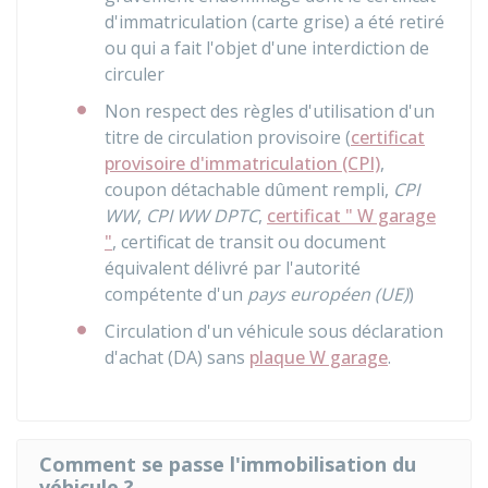
d'immatriculation (carte grise) a été retiré
ou qui a fait l'objet d'une interdiction de
circuler
Non respect des règles d'utilisation d'un
titre de circulation provisoire (
certificat
provisoire d'immatriculation (CPI)
,
coupon détachable dûment rempli,
CPI
WW
,
CPI WW DPTC
,
certificat " W garage
"
, certificat de transit ou document
équivalent délivré par l'autorité
compétente d'un
pays européen (UE)
)
Circulation d'un véhicule sous déclaration
d'achat (DA) sans
plaque W garage
.
Comment se passe l'immobilisation du
véhicule ?