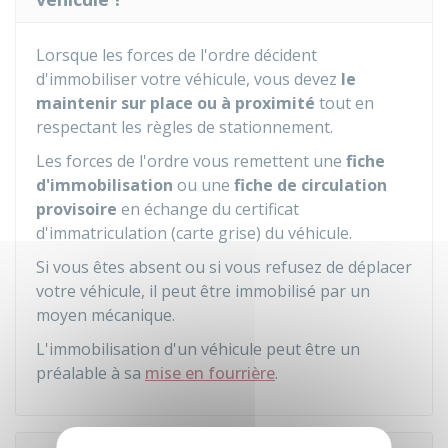
Lorsque les forces de l'ordre décident
d'immobiliser votre véhicule, vous devez
le
maintenir sur place ou à proximité
tout en
respectant les règles de stationnement.
Les forces de l'ordre vous remettent une
fiche
d'immobilisation
ou une
fiche de circulation
provisoire
en échange du certificat
d'immatriculation (carte grise) du véhicule.
Si vous êtes absent ou si vous refusez de déplacer
votre véhicule, il peut être immobilisé par un
moyen mécanique.
L'immobilisation d'un véhicule peut être un
préalable à sa
mise en fourrière
.