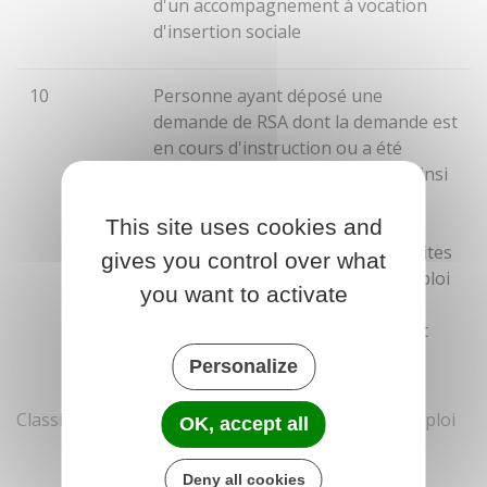
d'un accompagnement à vocation
d'insertion sociale
10
Personne ayant déposé une
demande de
RSA
dont la demande est
en cours d'instruction ou a été
rejetée, ou bénéficiaire du RSA, ainsi
que son conjoints, concubin ou
This site uses cookies and
partenaire de
Pacs
, lorsque ces
personnes ne sont pas déjà inscrites
gives you control over what
sur la liste des demandeurs d'emploi
you want to activate
au 31 décembre 2024 et sont en
attente de la signature du contrat
d'engagement
Personalize
Classification France Travail des demandeurs d'emploi
OK, accept all
Deny all cookies