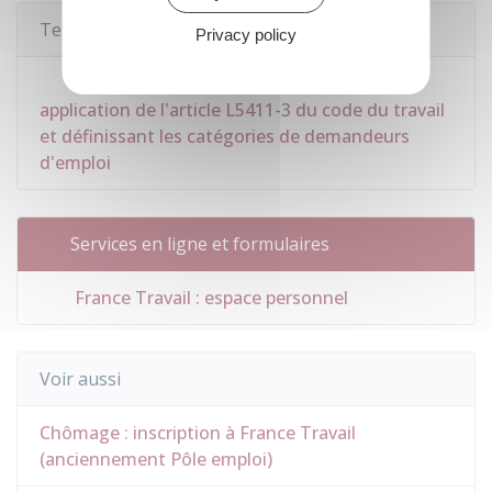
Textes de référence
Privacy policy
Arrêté du 30 décembre 2024 portant
application de l'article L5411-3 du code du travail
et définissant les catégories de demandeurs
d'emploi
Services en ligne et formulaires
France Travail : espace personnel
Voir aussi
Chômage : inscription à France Travail
(anciennement Pôle emploi)