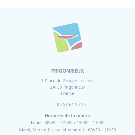
PRIGONRIEUX
1 Place du Groupe Loiseau
24130 Prigonrieux
France
05 53 61 55 55
Horaires de la mairie
Lundi :
08h30 - 12h30
13h30 - 17h30
Mardi, Mercredi, Jeudi et Vendredi :
08h30 - 12h30