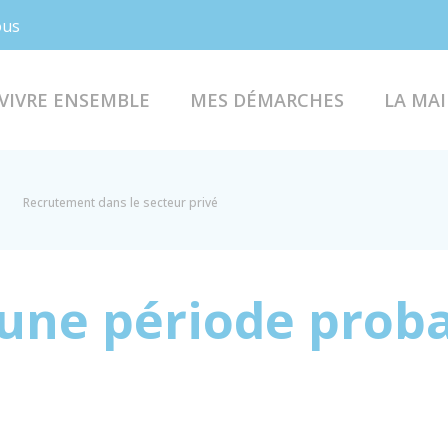
Facebook
Instagram
ous
VIVRE ENSEMBLE
MES DÉMARCHES
LA MAI
Recrutement dans le secteur privé
'une période proba