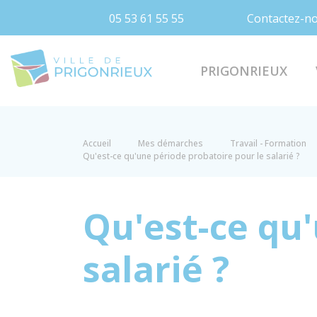
05 53 61 55 55
Contactez-n
Prigonrieux
PRIGONRIEUX
Accueil
Mes démarches
Travail - Formation
Qu'est-ce qu'une période probatoire pour le salarié ?
Qu'est-ce qu
salarié ?