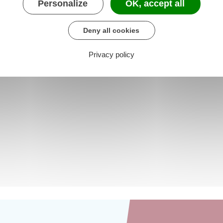
Personalize
OK, accept all
Deny all cookies
Privacy policy