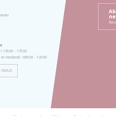
Ab
iseau
ne
Rece
ie
13h30 - 17h30
 et Vendredi :
08h30 - 12h30
Z-NOUS