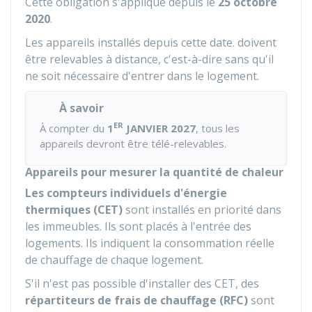
Cette obligation s'applique depuis le
25 octobre
2020
.
Les appareils installés depuis cette date. doivent
être relevables à distance, c'est-à-dire sans qu'il
ne soit nécessaire d'entrer dans le logement.
À savoir
ER
À compter du
1
JANVIER 2027
, tous les
appareils devront être télé-relevables.
Appareils pour mesurer la quantité de chaleur
Les compteurs individuels d'énergie
thermiques (CET)
sont installés en priorité dans
les immeubles. Ils sont placés à l'entrée des
logements. Ils indiquent la consommation réelle
de chauffage de chaque logement.
S'il n'est pas possible d'installer des CET, des
répartiteurs de frais de chauffage (RFC)
sont