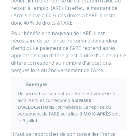
bénéficier d'une reprise de l'allocation d'aide au
retour à l'emploi (ARE). En effet, le montant de
l'Arce s'élève à
60 %
des droits à l'ARE. Il reste
donc
40 %
de droits à l'ARE.
Pour bénéficier à nouveau de l'ARE, il est
nécessaire de se réinscrire comme demandeur
d'emploi. Le paiement de l'ARE reprend après
application d'un différé (c'est-à-dire d'un délai). Ce
différé correspond au nombre d'allocations
perçues lors du 2nd versement de l'Arce.
Exemple
Un second versement de l'Arce est versé le 5
avril 2025 et correspond à
3 MOIS
D'ALLOCATIONS
journalières. La reprise du
versement de l'ARE aura lieu
3 MOIS APRÈS
soit
le 5 juillet.
Il faut se rapprocher de son conseiller France