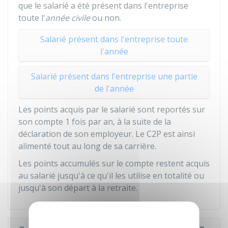
que le salarié a été présent dans l'entreprise
toute l'
année civile
ou non.
Salarié présent dans l'entreprise toute
l'année
Salarié présent dans l'entreprise une partie
de l'année
Les points acquis par le salarié sont reportés sur
son compte 1 fois par an, à la suite de la
déclaration de son employeur. Le C2P est ainsi
alimenté tout au long de sa carrière.
Les points accumulés sur le compte restent acquis
au salarié jusqu'à ce qu'il les utilise en totalité ou
jusqu'à son départ à la retraite.