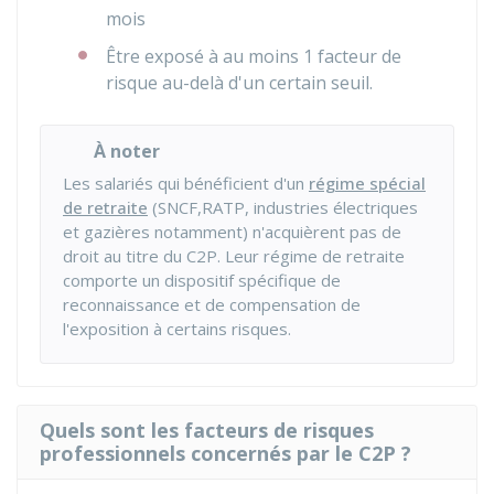
mois
Être exposé à au moins 1 facteur de
risque au-delà d'un certain seuil.
À noter
Les salariés qui bénéficient d'un
régime spécial
de retraite
(
SNCF
,
RATP
, industries électriques
et gazières notamment) n'acquièrent pas de
droit au titre du C2P. Leur régime de retraite
comporte un dispositif spécifique de
reconnaissance et de compensation de
l'exposition à certains risques.
Quels sont les facteurs de risques
professionnels concernés par le C2P ?