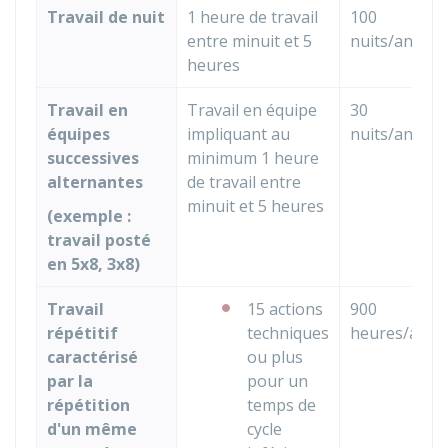
Travail de nuit
1 heure de travail
100
entre minuit et 5
nuits/an
heures
Travail en
Travail en équipe
30
équipes
impliquant au
nuits/an
successives
minimum 1 heure
alternantes
de travail entre
minuit et 5 heures
(exemple :
travail posté
en 5x8, 3x8)
Travail
15 actions
900
répétitif
techniques
heures/an
caractérisé
ou plus
par la
pour un
répétition
temps de
d'un même
cycle