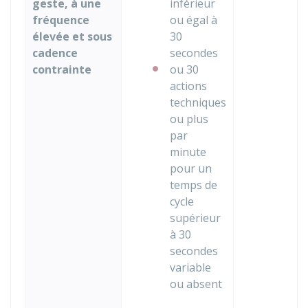
geste, à une
inférieur
fréquence
ou égal à
élevée et sous
30
cadence
secondes
contrainte
ou 30
actions
techniques
ou plus
par
minute
pour un
temps de
cycle
supérieur
à 30
secondes
variable
ou absent