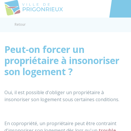
Prigonrieux
Accéder au
Retour
Peut-on forcer un
propriétaire à insonoriser
son logement ?
Oui, il est possible d'obliger un propriétaire à
insonoriser son logement sous certaines conditions.
En copropriété, un propriétaire peut être contraint
d'insonoriser son logement dès lors qu'un
trouble