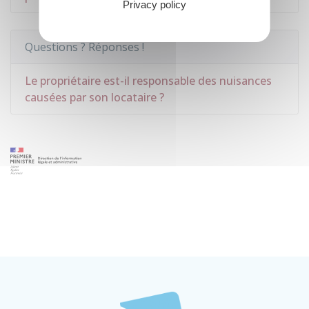
Privacy policy
Questions ? Réponses !
Le propriétaire est-il responsable des nuisances
causées par son locataire ?