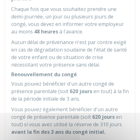
Chaque fois que vous souhaitez prendre une
demi-journée, un jour ou plusieurs jours de
congé, vous devez en informer votre employeur
au moins
48 heures
à l'avance.
Aucun délai de prévenance n'est par contre exigé
en cas de dégradation soudaine de l'état de santé
de votre enfant ou de situation de crise
nécessitant votre présence sans délai.
Renouvellement du congé
Vous pouvez bénéficier d'un autre congé de
présence parentale (soit
620 jours
en tout) à la fin
de la période initiale de 3 ans.
Vous pouvez également bénéficier d'un autre
congé de présence parentale (soit
620 jours
en
tout) si vous avez utilisé la réserve de 310 jours
avant la fin des 3 ans du congé initial.