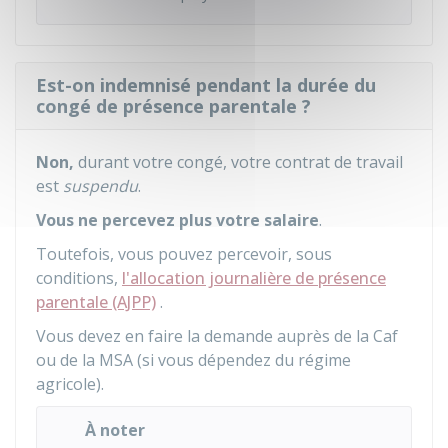
Est-on indemnisé pendant la durée du
congé de présence parentale ?
Non,
durant votre congé, votre contrat de travail
est
suspendu
.
Vous ne percevez plus votre salaire
.
Toutefois, vous pouvez percevoir, sous
conditions,
l'allocation journalière de présence
parentale (AJPP)
.
Vous devez en faire la demande auprès de la
Caf
ou de la
MSA
(si vous dépendez du régime
agricole).
À noter