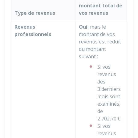
montant total de
Type de revenus
vos revenus
Revenus
Oui
, mais le
professionnels
montant de vos
revenus est réduit
du montant
suivant :
Si vos
revenus
des
3 derniers
mois sont
examinés,
de
2 702,70 €
Si vos
revenus