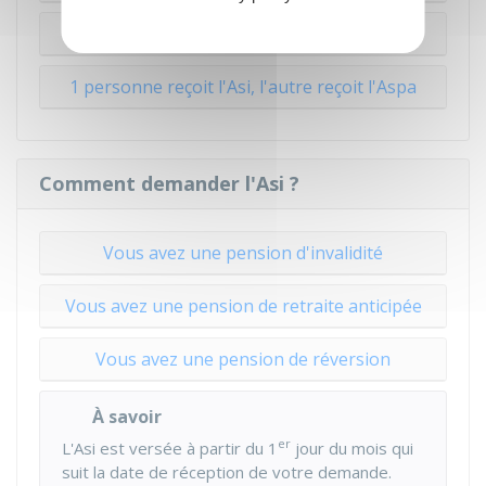
1 seule personne reçoit l'Asi
1 personne reçoit l'Asi, l'autre reçoit l'Aspa
Comment demander l'Asi ?
Vous avez une pension d'invalidité
Vous avez une pension de retraite anticipée
Vous avez une pension de réversion
À savoir
er
L'Asi est versée à partir du 1
jour du mois qui
suit la date de réception de votre demande.