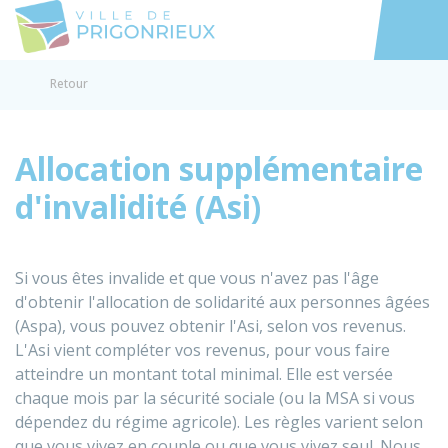
Prigonrieux
Accéder au
Retour
Allocation supplémentaire
d'invalidité (Asi)
Si vous êtes invalide et que vous n'avez pas l'âge
d'obtenir l'allocation de solidarité aux personnes âgées
(Aspa), vous pouvez obtenir l'
Asi
, selon vos revenus.
L'Asi vient compléter vos revenus, pour vous faire
atteindre un montant total minimal. Elle est versée
chaque mois par la sécurité sociale (ou la
MSA
si vous
dépendez du régime agricole). Les règles varient selon
que vous vivez en couple ou que vous vivez seul. Nous