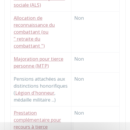
sociale (ALS)
Allocation de
Non
reconnaissance du
combattant (ou
" retraite du
combattant ")
Majoration pour tierce
Non
personne (MTP)
Pensions attachées aux
Non
distinctions honorifiques
(
Légion d'honneur
,
médaille militaire ...)
Prestation
Non
complémentaire pour
recours à tierce