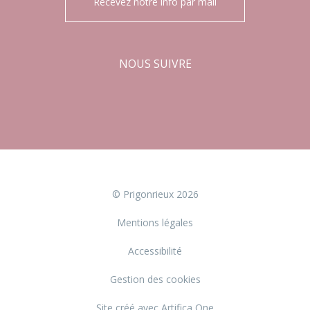
Recevez notre info par mail
NOUS SUIVRE
Facebook
Instagram
© Prigonrieux 2026
Mentions légales
Accessibilité
Gestion des cookies
Site créé avec Artifica One