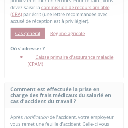
pouvez effectuer un recours. Pour ce faire, vous
devez saisir la
commission de recours amiable
(CRA)
par écrit (une lettre recommandée avec
accusé de réception est à privilégier).
Cas général
Régime agricole
Où s'adresser ?
Caisse primaire d'assurance maladie
(CPAM)
Comment est effectuée la prise en
charge des frais médicaux du salarié en
cas d'accident du travail ?
Après
notification
de l'accident, votre employeur
vous remet une feuille d'accident. Celle-ci vous