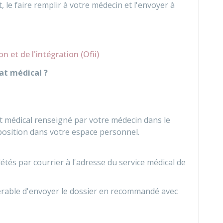
le faire remplir à votre médecin et l'envoyer à
n et de l'intégration (Ofii)
cat médical ?
cat médical renseigné par votre médecin dans le
position dans votre espace personnel.
és par courrier à l'adresse du service médical de
férable d'envoyer le dossier en recommandé avec