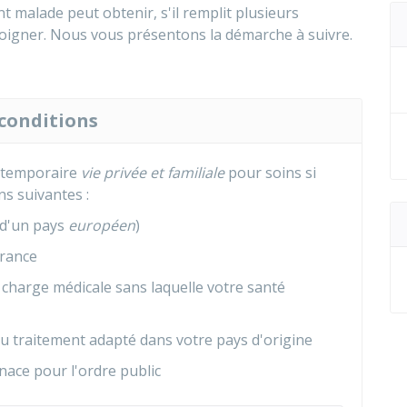
 malade peut obtenir, s'il remplit plusieurs
 soigner. Nous vous présentons la démarche à suivre.
 conditions
r temporaire
vie privée et familiale
pour soins si
ns suivantes :
 d'un pays
européen
)
France
 charge médicale sans laquelle votre santé
u traitement adapté dans votre pays d'origine
ace pour l'ordre public