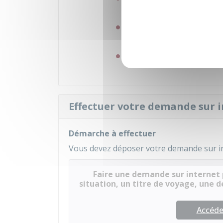
social, établissement scol
Documents émanant d'une 
des mouvements)
Écrits personnels inconte
Effectuer votre demande sur 
Démarche à effectuer
Vous devez déposer votre demande sur in
Faire une demande sur internet 
situation, un titre de voyage, une
Accéder