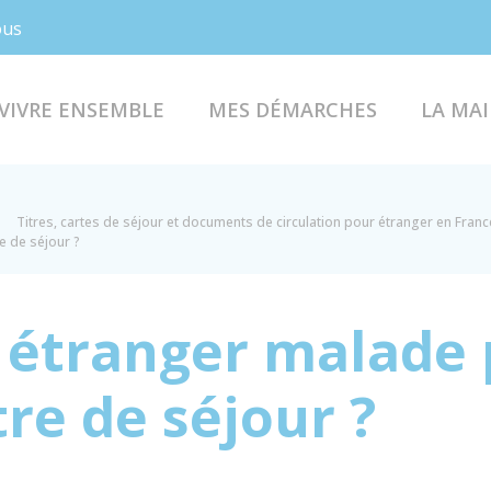
Facebook
Instagram
ous
VIVRE ENSEMBLE
MES DÉMARCHES
LA MAI
Titres, cartes de séjour et documents de circulation pour étranger en Franc
e de séjour ?
tranger malade p
tre de séjour ?