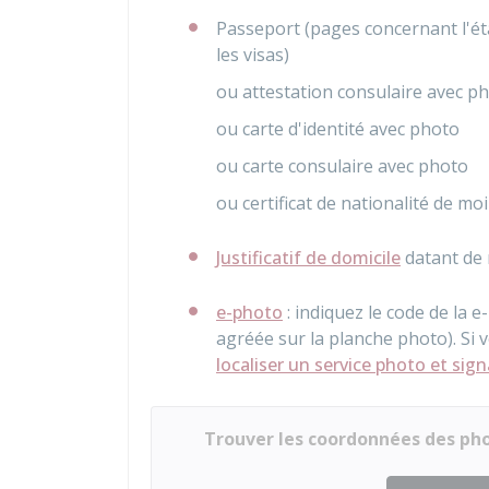
Passeport (pages concernant l'état 
les visas)
ou attestation consulaire avec p
ou carte d'identité avec photo
ou carte consulaire avec photo
ou certificat de nationalité de m
Justificatif de domicile
datant de 
e-photo
: indiquez le code de la 
agréée sur la planche photo). Si
localiser un service photo et si
Trouver les coordonnées des pho