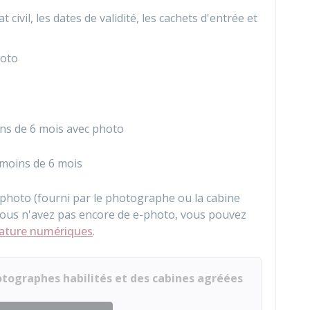
civil, les dates de validité, les cachets d'entrée et
hoto
oins de 6 mois avec photo
moins de 6 mois
e-photo (fourni par le photographe ou la cabine
 vous n'avez pas encore de e-photo, vous pouvez
gnature numériques
.
tographes habilités et des cabines agréées