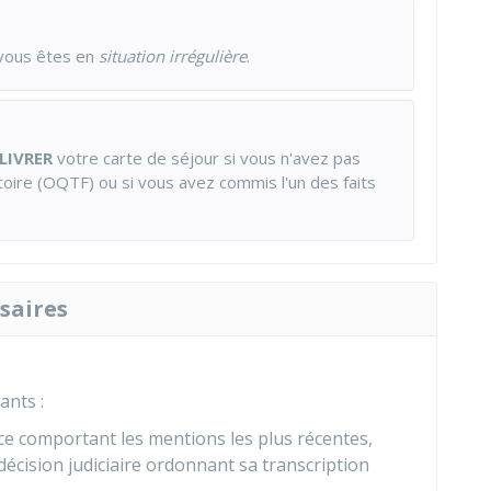
vous êtes en
situation irrégulière
.
LIVRER
votre carte de séjour si vous n'avez pas
itoire (OQTF) ou si vous avez commis l'un des faits
saires
ants :
ce comportant les mentions les plus récentes,
écision judiciaire ordonnant sa transcription