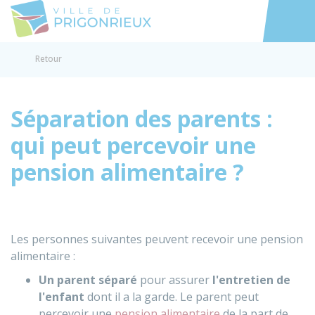
Prigonrieux
Accéder au
Retour
Séparation des parents :
qui peut percevoir une
pension alimentaire ?
Les personnes suivantes peuvent recevoir une pension
alimentaire :
Un parent séparé
pour assurer
l'entretien de
l'enfant
dont il a la garde. Le parent peut
percevoir une
pension alimentaire
de la part de