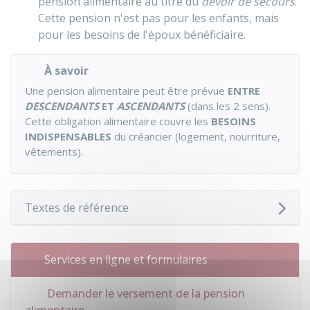
pension alimentaire au titre du
devoir de secours
.
Cette pension n'est pas pour les enfants, mais
pour les besoins de l'époux bénéficiaire.
À savoir
Une pension alimentaire peut être prévue
ENTRE
DESCENDANTS
ET
ASCENDANTS
(dans les 2 sens).
Cette obligation alimentaire couvre les
BESOINS
INDISPENSABLES
du créancier (logement, nourriture,
vêtements).
Textes de référence
Services en ligne et formulaires
Demander le versement de la pension