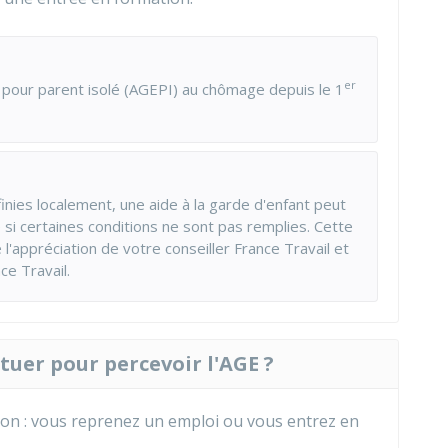
er
s pour parent isolé (AGEPI) au chômage depuis le 1
finies localement, une aide à la garde d'enfant peut
si certaines conditions ne sont pas remplies. Cette
l'appréciation de votre conseiller France Travail et
ce Travail.
tuer pour percevoir l'AGE ?
ion : vous reprenez un emploi ou vous entrez en