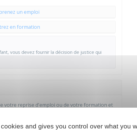
prenez un emploi
trez en formation
nfant, vous devez fournir la décision de justice qui
e votre reprise d'emploi ou de votre formation et
s spécifiques sont applicables à Mayotte.
 cookies and gives you control over what you w