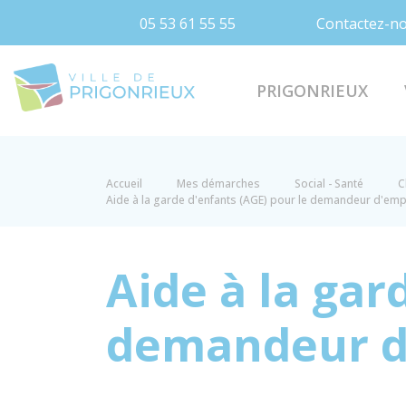
05 53 61 55 55
Contactez-n
Prigonrieux
PRIGONRIEUX
Accueil
Mes démarches
Social - Santé
C
Aide à la garde d'enfants (AGE) pour le demandeur d'emp
Aide à la gar
demandeur d