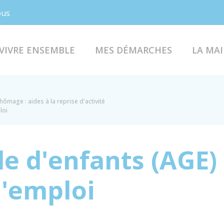
Facebook
Instagram
ous
VIVRE ENSEMBLE
MES DÉMARCHES
LA MAI
hômage : aides à la reprise d'activité
loi
de d'enfants (AGE)
'emploi