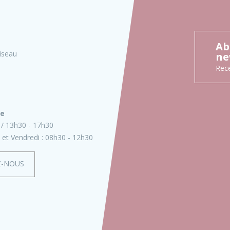
Ab
iseau
ne
Rece
ie
13h30 - 17h30
 et Vendredi :
08h30 - 12h30
Z-NOUS