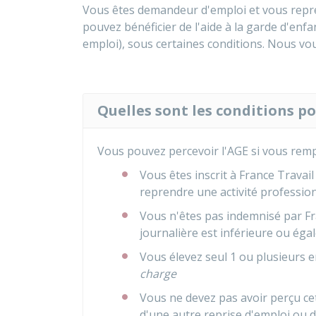
Vous êtes demandeur d'emploi et vous repr
pouvez bénéficier de l'aide à la garde d'enf
emploi), sous certaines conditions. Nous vo
Quelles sont les conditions po
Vous pouvez percevoir l'AGE si vous rem
Vous êtes inscrit à France Travai
reprendre une activité professio
Vous n'êtes pas indemnisé par F
journalière est inférieure ou éga
Vous élevez seul 1 ou plusieurs 
charge
Vous ne devez pas avoir perçu ce
d'une autre reprise d'emploi ou 