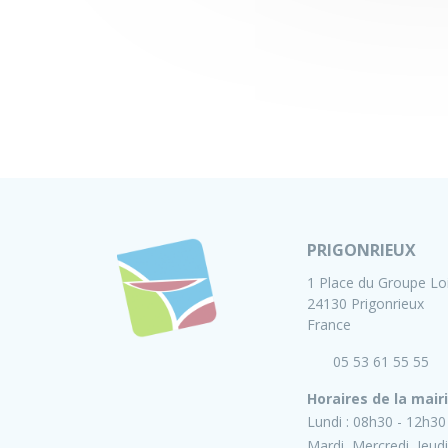
PRIGONRIEUX
1 Place du Groupe Lo
24130 Prigonrieux
France
05 53 61 55 55
Horaires de la mair
Lundi :
08h30 - 12h30
Mardi, Mercredi, Jeudi