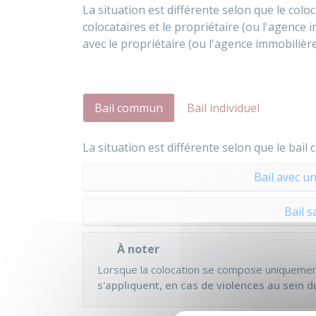
La situation est différente selon que le colo
colocataires et le propriétaire (ou l'agence i
avec le propriétaire (ou l'agence immobilièr
Bail commun
Bail individuel
La situation est différente selon que le bail 
Bail avec un
Bail s
À noter
Lorsque la colocation se compose uniquemen
s'appliquent, en cas de violences au sein 