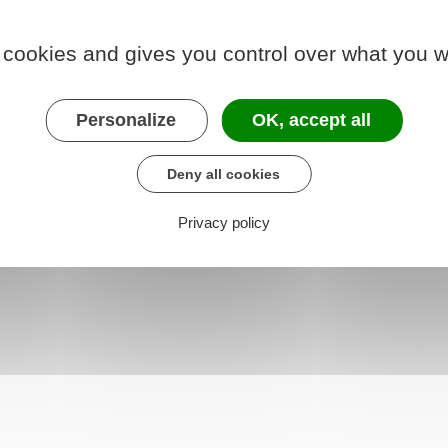
 cookies and gives you control over what you w
apports locatifs : article 8-1
Personalize
OK, accept all
apports locatifs : article 7-1
Deny all cookies
Privacy policy