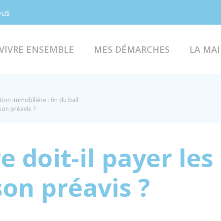
Facebook
Instagram
ous
VIVRE ENSEMBLE
MES DÉMARCHES
LA MAI
tion immobilière : fin du bail
son préavis ?
e doit-il payer les
on préavis ?