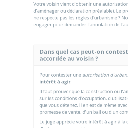
Votre voisin vient d'obtenir une autorisatio
d'aménager ou déclaration préalable). Le pr
ne respecte pas les règles d'urbanisme ? N
engager pour demander l'annulation de l'au
Dans quel cas peut-on contes
accordée au voisin ?
Pour contester une
autorisation d'urba
intérêt à agir
.
Il faut prouver que la construction ou l
sur les conditions d'occupation, d'utilisat
que vous détenez. Il en est de même avec
promesse de vente, d'un bail ou d'un con
Le juge apprécie votre intérêt à agir à la