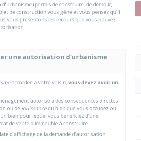
n d'urbanisme (permis de construire, de démolir,
ojet de construction vous gêne et vous pensez qu'il
ous vous présentons les recours que vous pouvez
torisation.
ter une autorisation d'urbanisme
nisme
accordée à votre voisin,
vous devez avoir un
'aménagement autorisé a des conséquences directes
ion ou de
jouissance
du bien que vous occupez ou
 un bien pour lequel vous bénéficiez d'une
trat de vente d'immeuble à construire.
 date d'affichage de la demande d'autorisation