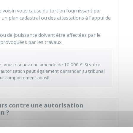
e voisin vous cause du tort en fournissant par
 un plan cadastral ou des attestations à l'appui de
 ou de jouissance doivent être affectées par le
 provoquées par les travaux.
gir, vous risquez une amende de
10 000 €
. Si votre
de l'autorisation peut également demander au
tribunal
r comportement abusif.
ours contre une autorisation
n ?
f devant l'administration (mairie ou préfecture)