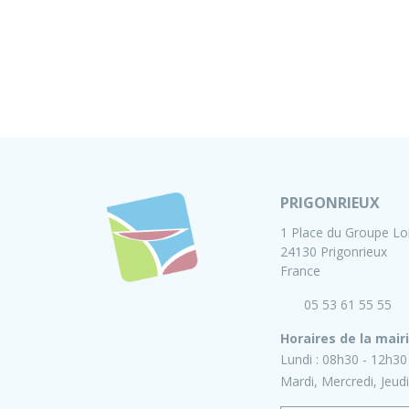
PRIGONRIEUX
1 Place du Groupe Lo
24130 Prigonrieux
France
05 53 61 55 55
Horaires de la mair
Lundi :
08h30 - 12h30
Mardi, Mercredi, Jeudi