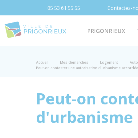
05 53 61 55 55
Contactez-n
Prigonrieux
PRIGONRIEUX
Accueil
Mes démarches
Logement
Auto
Peut-on contester une autorisation d'urbanisme accordée 
Peut-on cont
d'urbanisme 