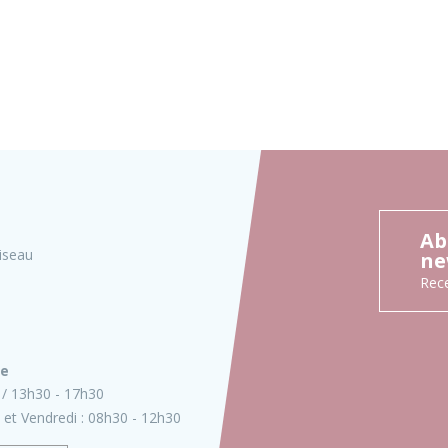
Ab
iseau
ne
Rece
ie
13h30 - 17h30
 et Vendredi :
08h30 - 12h30