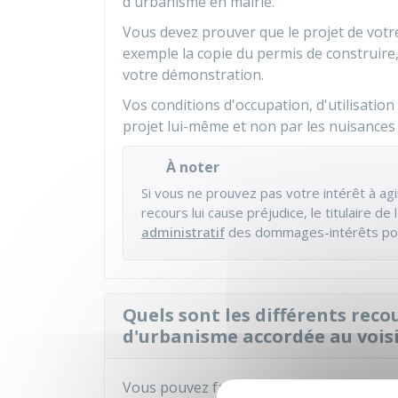
d'urbanisme en mairie.
Vous devez prouver que le projet de votr
exemple la copie du permis de construire,
votre démonstration.
Vos conditions d'occupation, d'utilisation
projet lui-même et non par les nuisances
À noter
Si vous ne prouvez pas votre intérêt à a
recours lui cause préjudice, le titulaire 
administratif
des dommages-intérêts pou
Quels sont les différents rec
d'urbanisme accordée au voisi
Vous pouvez faire un recours administrati