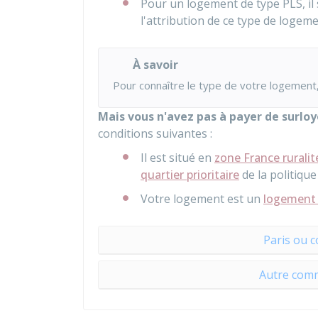
Pour un logement de type PLS, i
l'attribution de ce type de logeme
À savoir
Pour connaître le type de votre logement,
Mais vous n'avez pas à payer de surlo
conditions suivantes :
Il est situé en
zone France ruralit
quartier prioritaire
de la politique 
Votre logement est un
logement d
Paris ou 
Autre comm