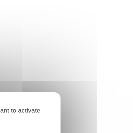
ant to activate