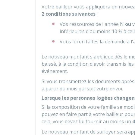
Votre bailleur vous appliquera un nouve
2 conditions suivantes
:
Vos ressources de l'année N
ou
v
inférieures d'au moins
10 %
à cel
Vous lui en faites la demande à l'
Le nouveau montant s'applique dès le moi
baissé, à la condition d'avoir transmis les
événement.
Si vous transmettez les documents après 
à partir du mois qui suit votre envoi.
Lorsque les personnes logées changen
Si la composition de votre famille se mod
pouvez en faire part à votre bailleur pour
cela, vous devez lui fournir au moins un
d
Le nouveau montant de surloyer sera appli