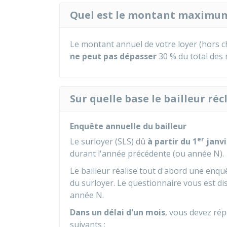
Quel est le montant maximum
Le montant annuel de votre loyer (hors 
ne peut pas dépasser
30 %
du total des
Sur quelle base le bailleur réc
Enquête annuelle du bailleur
er
Le surloyer (SLS) dû
à partir du 1
janvi
durant l'année précédente (ou année N).
Le bailleur réalise tout d'abord une enqu
du surloyer. Le questionnaire vous est di
année N.
Dans un délai d'un mois
, vous devez ré
suivants :