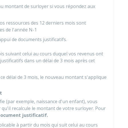
au montant de surloyer si vous répondez aux
os ressources des 12 derniers mois sont
les de l'année N-1
appui de documents justificatifs.
s suivant celui au cours duquel vos revenus ont
 justificatifs dans un délai de 3 mois après cet
ce délai de 3 mois, le nouveau montant s'applique
t
ifie (par exemple, naissance d'un enfant), vous
 qu'il recalcule le montant de votre surloyer. Pour
ocument justificatif.
cable à partir du mois qui suit celui au cours