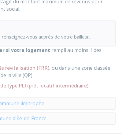
l s'agit du montant maximum de revenus pour
nt social.
 renseignez-vous auprès de votre bailleur.
yer si votre logement
rempli au moins 1 des
és revitalisation (FRR)
, ou dans une zone classée
de la ville (QP)
e type PLI (prêt locatif intermédiaire)
.
commune limitrophe
une d'Île-de-France