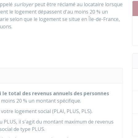
appelé
surloyer
peut être réclamé au locataire lorsque
itent le logement dépassent d'au moins
20 %
un
rie selon que le logement se situe en Île-de-France,
quons.
i le total des revenus annuels des personnes
u moins
20 %
un montant spécifique.
votre logement social (PLAI, PLUS, PLS).
u PLUS, il s'agit du montant maximum de revenus
social de type PLUS.