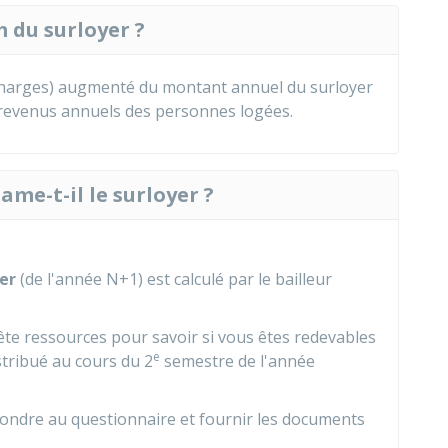
 du surloyer ?
charges) augmenté du montant annuel du surloyer
 revenus annuels des personnes logées.
lame-t-il le surloyer ?
er
(de l'année N+1) est calculé par le bailleur
ête ressources pour savoir si vous êtes redevables
e
stribué au cours du 2
semestre de l'année
pondre au questionnaire et fournir les documents