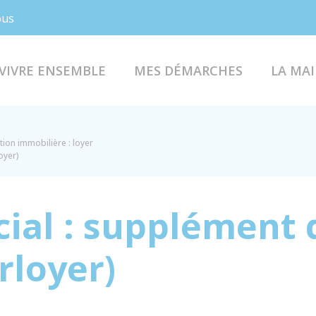
Facebook
Instagram
ous
VIVRE ENSEMBLE
MES DÉMARCHES
LA MAI
tion immobilière : loyer
oyer)
ial : supplément 
rloyer)