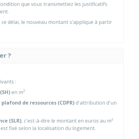
ondition que vous transmettiez les justificatifs
ent.
ce délai, le nouveau montant s'applique à partir
er ?
ivants :
2
(SH)
en m
 plafond de ressources (CDPR)
d'attribution d'un
nce (SLR)
, c'est-à-dire le montant en euros au m²
st fixé selon la localisation du logement.