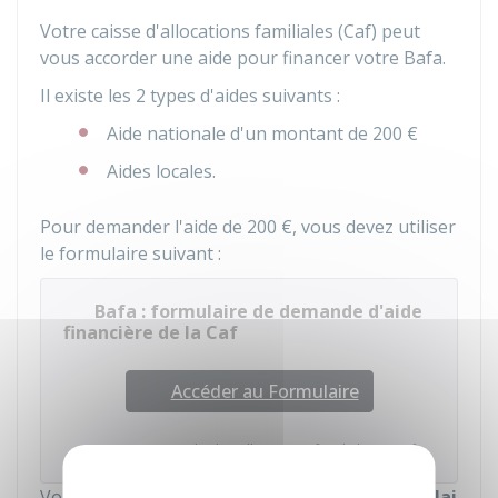
Votre caisse d'allocations familiales (Caf) peut
vous accorder une aide pour financer votre Bafa.
Il existe les 2 types d'aides suivants :
Aide nationale d'un montant de
200 €
Aides locales.
Pour demander l'aide de
200 €
, vous devez utiliser
le formulaire suivant :
Bafa : formulaire de demande d'aide
financière de la Caf
Accéder au Formulaire
Caisse nationale des allocations familiales (Cnaf)
Vous devez envoyer votre demande dans un
délai