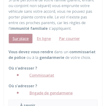
Si une personne de votre famille (parent, enfant
ou conjoint non séparé) vous emprunte votre
véhicule sans votre accord, vous ne pouvez pas
porter plainte contre elle. Le vol n'existe pas
entre ces proches parents, car les règles de
l'
immunité familiale
s'appliquent.
Sur place
En ligne
Par courrier
Vous devez vous rendre
dans un
commissariat
de police
ou à la
gendarmerie
de votre choix.
Où s'adresser ?
Commissariat
Où s'adresser ?
Brigade de gendarmerie
À savoir