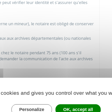
re peut vérifier leur identité et s'assurer qu'elles
erne un mineur), le notaire est obligé de conserver
inaux aux archives départementales (ou nationales
chez le notaire pendant 75 ans (100 ans s'il
 demander la communication de l'acte aux archives
 cookies and gives you control over what you w
Personalize
OK, accept all