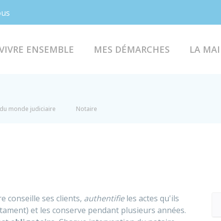
Facebook
Instagram
ous
VIVRE ENSEMBLE
MES DÉMARCHES
LA MAI
du monde judiciaire
Notaire
e conseille ses clients,
authentifie
les actes qu'ils
stament) et les conserve pendant plusieurs années.