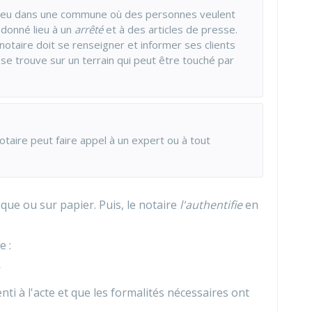
 lieu dans une commune où des personnes veulent
donné lieu à un
arrêté
et à des articles de presse.
notaire doit se renseigner et informer ses clients
 se trouve sur un terrain qui peut être touché par
otaire peut faire appel à un expert ou à tout
ique ou sur papier. Puis, le notaire
l'authentifie
en
e :
ti à l'acte et que les formalités nécessaires ont