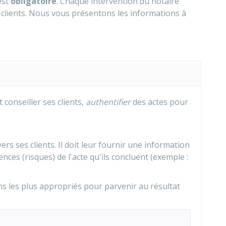
est
obligatoire
. Chaque intervention du notaire
 clients. Nous vous présentons les informations à
t conseiller ses clients,
authentifier
des actes pour
ers ses clients. Il doit leur fournir une information
ces (risques) de l'acte qu'ils concluent (exemple :
ns les plus appropriés pour parvenir au résultat