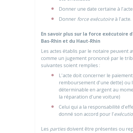
Donner une date certaine à l'acte
Donner
force exécutoire
à l'acte.
En savoir plus sur la force exécutoire
Bas-Rhin et du Haut-Rhin
Les actes établis par le notaire peuvent a
comme un jugement prononcé par le tribuna
suivantes soient remplies :
L'acte doit concerner le paiemen
remboursement d'une dette) ou l'
déterminable en argent au momen
la réparation d'une voiture)
Celui qui a la responsabilité d'ef
donné son accord pour l'
exécutio
Les
parties
doivent être présentes ou rep