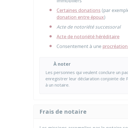
immobiliers
Certaines donations
(par exemple
donation entre époux
)
Acte de notoriété successoral
Acte de notoriété héréditaire
Consentement à une
procréatio
À noter
Les personnes qui veulent conclure un pacte
enregistrer leur déclaration conjointe de 
à un notaire.
Frais de notaire