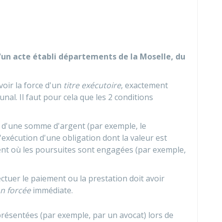
 d'un acte établi départements de la Moselle, du
voir la force d'un
titre exécutoire
, exactement
l. Il faut pour cela que les 2 conditions
t d'une somme d'argent (par exemple, le
exécution d'une obligation dont la valeur est
t où les poursuites sont engagées (par exemple,
fectuer le paiement ou la prestation doit avoir
n forcée
immédiate.
résentées (par exemple, par un avocat) lors de