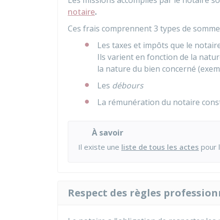
Les missions accomplies par le notaire s
notaire
.
Ces frais comprennent 3 types de sommes
Les taxes et impôts que le notaire
Ils varient en fonction de la natur
la nature du bien concerné (exemp
Les
débours
La rémunération du notaire cons
À savoir
Il existe une
liste de tous les actes
pour 
Respect des règles profession