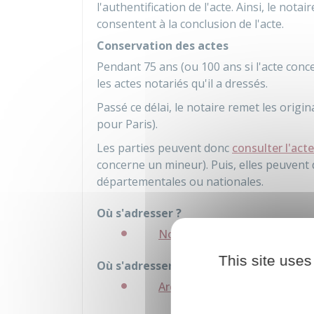
l'authentification de l'acte. Ainsi, le notai
consentent à la conclusion de l'acte.
Conservation des actes
Pendant 75 ans (ou 100 ans si l'acte conc
les actes notariés qu'il a dressés.
Passé ce délai, le notaire remet les orig
pour Paris).
Les parties peuvent donc
consulter l'acte
concerne un mineur). Puis, elles peuvent
départementales ou nationales.
Où s'adresser ?
Notaire
This site uses
Où s'adresser ?
Archives départementales