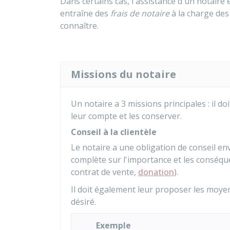
Dans certains cas, l'assistance d'un notaire 
entraîne des
frais de notaire
à la charge des
connaître.
Missions du notaire
Un notaire a 3 missions principales : il doi
leur compte et les conserver.
Conseil à la clientèle
Le notaire a une obligation de conseil env
complète sur l'importance et les conséquen
contrat de vente,
donation
).
Il doit également leur proposer les moye
désiré.
Exemple