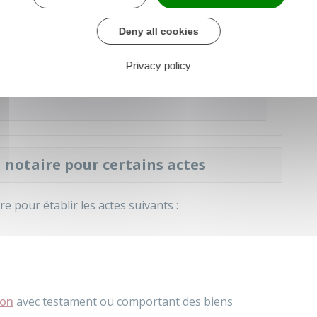
Deny all cookies
Privacy policy
un bien immobilier
, d'autres règles de consultation
n notaire pour certains actes
re pour établir les actes suivants :
ion
avec testament ou comportant des biens