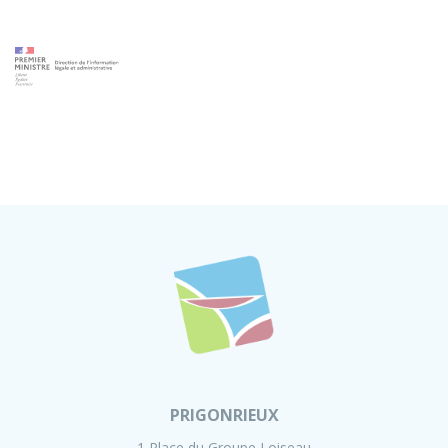
PRIGONRIEUX
1 Place du Groupe Loiseau