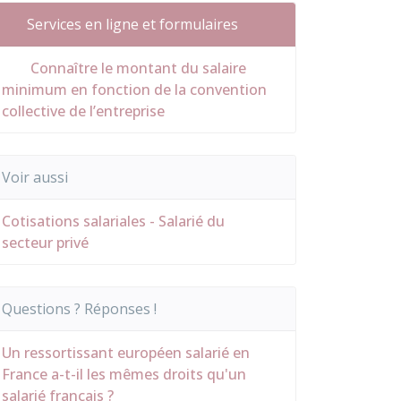
Services en ligne et formulaires
Connaître le montant du salaire
minimum en fonction de la convention
collective de l’entreprise
Voir aussi
Cotisations salariales - Salarié du
secteur privé
Questions ? Réponses !
Un ressortissant européen salarié en
France a-t-il les mêmes droits qu'un
salarié français ?