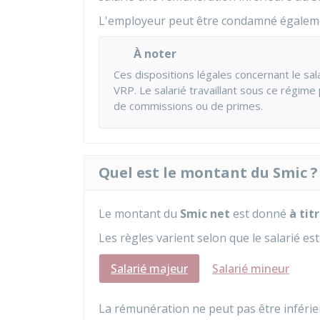
L'employeur peut être condamné égaleme
À noter
Ces dispositions légales concernant le sal
VRP
. Le salarié travaillant sous ce régime
de commissions ou de primes.
Quel est le montant du Smic ?
Le montant du
Smic net
est donné
à tit
Les règles varient selon que le salarié es
Salarié majeur
Salarié mineur
La rémunération ne peut pas être inféri