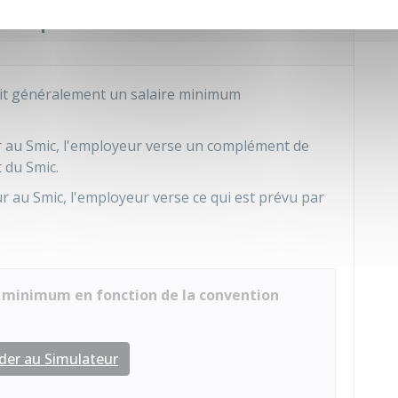
-elle prévoir un salaire minimum
it généralement un salaire minimum
r au Smic, l'employeur verse un complément de
 du Smic.
r au Smic, l'employeur verse ce qui est prévu par
e minimum en fonction de la convention
der au Simulateur