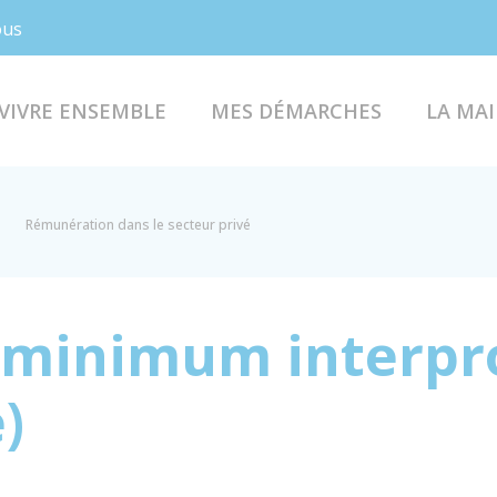
Facebook
Instagram
ous
VIVRE ENSEMBLE
MES DÉMARCHES
LA MAI
Rémunération dans le secteur privé
e minimum interpr
)