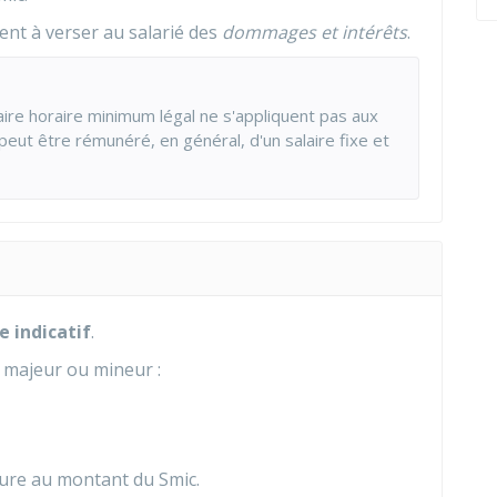
nt à verser au salarié des
dommages et intérêts
.
aire horaire minimum légal ne s'appliquent pas aux
 peut être rémunéré, en général, d'un salaire fixe et
re indicatif
.
t majeur ou mineur :
eure au montant du Smic.