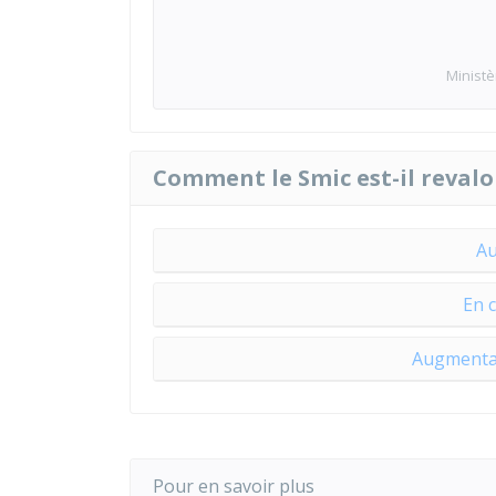
Ministè
Comment le Smic est-il revalo
Au
En 
Augmentat
Pour en savoir plus