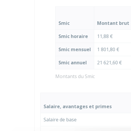
Smic
Montant brut
Smic horaire
11,88 €
Smic mensuel
1 801,80 €
Smic annuel
21 621,60 €
Montants du Smic
Salaire, avantages et primes
Salaire de base