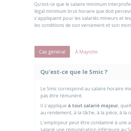
Qu'est-ce que le salaire minimum interprofe
légal minimum brut horaire que doit percevoi
s'appliquent pour les salariés mineurs et le
les conditions de son versement et son mon
Cas général
À Mayotte
Qu'est-ce que le Smic ?
Le Smic correspond au salaire horaire mi
pas être rémunéré.
Il s'applique
à tout salarié majeur
, que
au rendement, à la tâche, à la pièce, à l
L'employeur peut être condamné à une 
salarié une rémunération inférieure au S