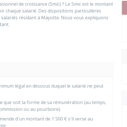
ssionnel de croissance (Smic) ? Le Smic est le montant
r chaque salarié. Des dispositions particulières
s salariés résidant à Mayotte. Nous vous expliquons
tant.
nimum légal en dessous duquel le salarié ne peut
lle que soit la forme de sa rémunération (au temps,
a commission ou au pourboire).
amende d'un montant de
1 500 €
s'il verse au
mic.