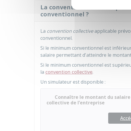
La convention collective peut
conventionnel ?
La
convention collective
applicable prévo
conventionnel.
Si le minimum conventionnel est inférieu
salaire permettant d'atteindre le montant
Si le minimum conventionnel est supérieu
la
convention collective
.
Un simulateur est disponible :
Connaître le montant du salair
collective de l’entreprise
Accé