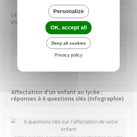
Personalize
Les démarches diffèrent selon le type
d'inscription.
OK, accept all
Inscription à l'entrée au lycée
Deny all cookies
Réinscription dans le même lycée
Privacy policy
Changement de lycée
Affectation d'un enfant au lycée :
réponses à 6 questions clés (infographie)