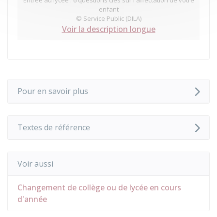
Entrée au lycée : 6 questions clés sur l'affectation de votre
enfant
© Service Public (DILA)
Voir la description longue
Pour en savoir plus
Textes de référence
Voir aussi
Changement de collège ou de lycée en cours
d'année